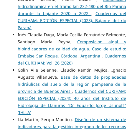
hidrodinámica en el tramo km 232-480 del Río Paraná
durante la bajante 2020 a 2022
,
Cuadernos del
CURIHAM: EDICIÓN ESPECIAL (2023): Bajante del río
Paraná
Inés Claudia Daga, María Cecilia Fernández Belmonte,
Santiago María Reyna,
Composicion algal y
bioindicadores de calidad de agua. Caso de estudio:
Embalse San Roque, Córdoba. Argentina
,
Cuadernos
del CURIHAM: Vol. 26 (2020)
Golin Aile Selenne, Claudio Ramón Mujica, Ignacio
Augusto Villanueva,
Base de datos de propiedades
hidráulicas del suelo de la región pampeana de la
provincia de Buenos Aires
,
Cuadernos del CURIHAM:
EDICIÓN ESPECIAL (2024): 40 años del Instituto de
Hidrología de Llanuras "Dr. Eduardo Jorge Usunoff"
(IHLLA)
Lía Martín, Sergio Montico,
Diseño de un sistema de
indicadores para la gestión integrada de los recursos