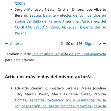
(2021)
Sergio Montico , Néstor Cristian Di Leo, José Alberto
Berardi,
Sequía, bajante y efectos de los incendios en
suelos del delta del Paraná, Argentina
,
Cuadernos del
CURIHAM: EDICIÓN ESPECIAL (2023): Bajante del río
Paraná
Anterior
21-30 de 126
Siguiente
También puede
Iniciar una búsqueda de similitud avanzada
para este artículo.
Artículos más leídos del mismo autor/a
Eduardo Zamanillo, Gustavo Larenze, María Josefina
Tito, Martín Pérez, María Eugenia Garat, Patricia
Gómez,
Aspectos metodológicos y resultados de la
regionalización de precipitaciones máximas para la