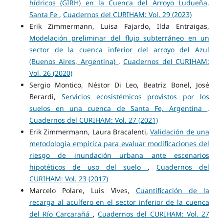
hídricos (GIRH) en la Cuenca del Arroyo Ludueña,
Santa Fe
,
Cuadernos del CURIHAM: Vol. 29 (2023)
Erik Zimmermann, Luisa Fajardo, Ilda Entraigas,
Modelación preliminar del flujo subterráneo en un
sector de la cuenca inferior del arroyo del Azul
(Buenos Aires, Argentina)
,
Cuadernos del CURIHAM:
Vol. 26 (2020)
Sergio Montico, Néstor Di Leo, Beatriz Bonel, José
Berardi,
Servicios ecosistémicos provistos por los
suelos en una cuenca de Santa Fe, Argentina
,
Cuadernos del CURIHAM: Vol. 27 (2021)
Erik Zimmermann, Laura Bracalenti,
Validación de una
metodología empírica para evaluar modificaciones del
riesgo de inundación urbana ante escenarios
hipotéticos de uso del suelo
,
Cuadernos del
CURIHAM: Vol. 23 (2017)
Marcelo Polare, Luis Vives,
Cuantificación de la
recarga al acuífero en el sector inferior de la cuenca
del Río Carcarañá
,
Cuadernos del CURIHAM: Vol. 27