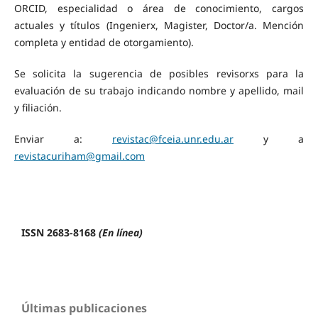
ORCID, especialidad o área de conocimiento, cargos
actuales y títulos (Ingenierx, Magister, Doctor/a. Mención
completa y entidad de otorgamiento).
Se solicita la sugerencia de posibles revisorxs para la
evaluación de su trabajo indicando nombre y apellido, mail
y filiación.
Enviar a:
revistac@fceia.unr.edu.ar
y a
revistacuriham@gmail.com
ISSN 2683-8168
(En línea)
Últimas publicaciones