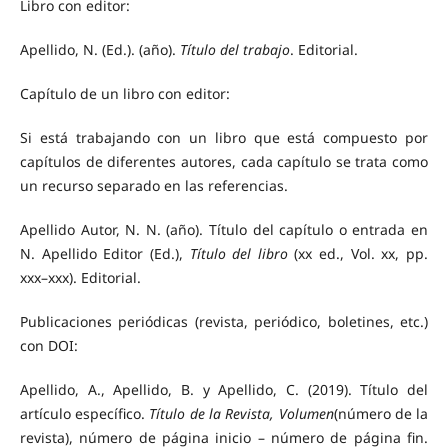
Libro con editor:
Apellido, N. (Ed.). (año).
Título del trabajo
. Editorial.
Capítulo de un libro con editor:
Si está trabajando con un libro que está compuesto por
capítulos de diferentes autores, cada capítulo se trata como
un recurso separado en las referencias.
Apellido Autor, N. N. (año). Título del capítulo o entrada en
N. Apellido Editor (Ed.),
Título del libro
(xx ed., Vol. xx, pp.
xxx–xxx). Editorial.
Publicaciones periódicas (revista, periódico, boletines, etc.)
con DOI:
Apellido, A., Apellido, B. y Apellido, C. (2019). Título del
artículo específico.
Título de la Revista, Volumen
(número de la
revista), número de página inicio – número de página fin.