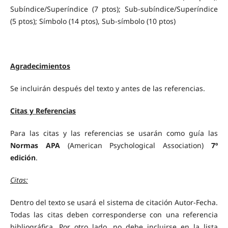
Subíndice/Superíndice (7 ptos); Sub-subíndice/Superíndice
(5 ptos); Símbolo (14 ptos), Sub-símbolo (10 ptos)
Agradecimientos
Se incluirán después del texto y antes de las referencias.
Citas y Referencias
Para las citas y las referencias se usarán como guía las
Normas APA
(American Psychological Association)
7º
edición
.
Citas:
Dentro del texto se usará el sistema de citación Autor-Fecha.
Todas las citas deben corresponderse con una referencia
bibliográfica. Por otro lado, no debe incluirse en la lista