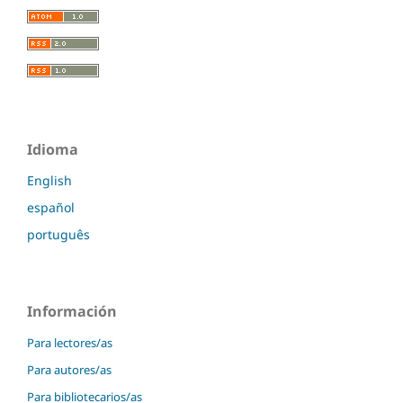
Idioma
English
español
português
Información
Para lectores/as
Para autores/as
Para bibliotecarios/as