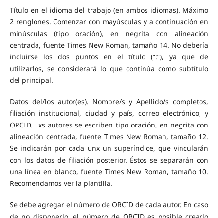
Título en el idioma del trabajo (en ambos idiomas). Máximo
2 renglones. Comenzar con mayúsculas y a continuación en
minúsculas (tipo oración), en negrita con alineación
centrada, fuente Times New Roman, tamaño 14. No debería
incluirse los dos puntos en el título (“:”), ya que de
utilizarlos, se considerará lo que continúa como subtítulo
del principal.
Datos del/los autor(es). Nombre/s y Apellido/s completos,
filiación institucional, ciudad y país, correo electrónico, y
ORCID. Lxs autores se escriben tipo oración, en negrita con
alineación centrada, fuente Times New Roman, tamaño 12.
Se indicarán por cada unx un superíndice, que vincularán
con los datos de filiación posterior. Éstos se separarán con
una línea en blanco, fuente Times New Roman, tamaño 10.
Recomendamos ver la plantilla.
Se debe agregar el número de ORCID de cada autor. En caso
de no disponerlo, el número de ORCID es posible crearlo