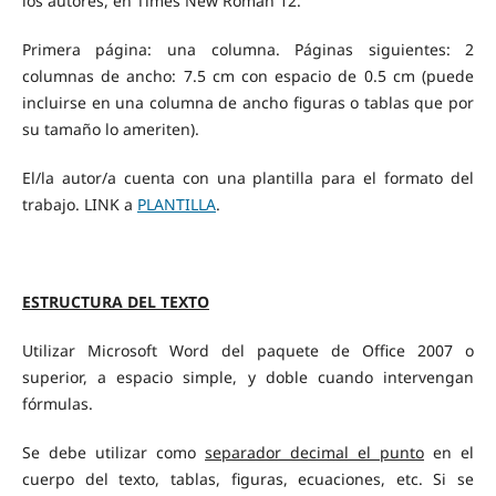
los autores, en Times New Roman 12.
Primera página: una columna. Páginas siguientes: 2
columnas de ancho: 7.5 cm con espacio de 0.5 cm (puede
incluirse en una columna de ancho figuras o tablas que por
su tamaño lo ameriten).
El/la autor/a cuenta con una plantilla para el formato del
trabajo. LINK a
PLANTILLA
.
ESTRUCTURA DEL TEXTO
Utilizar Microsoft Word del paquete de Office 2007 o
superior, a espacio simple, y doble cuando intervengan
fórmulas.
Se debe utilizar como
separador decimal el punto
en el
cuerpo del texto, tablas, figuras, ecuaciones, etc. Si se