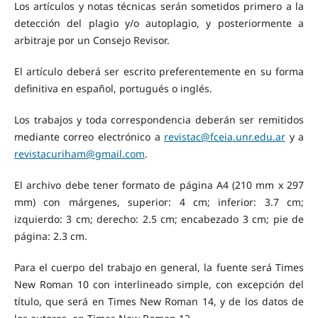
Los artículos y notas técnicas serán sometidos primero a la
detección del plagio y/o autoplagio, y posteriormente a
arbitraje por un Consejo Revisor.
El artículo deberá ser escrito preferentemente en su forma
definitiva en español, portugués o inglés.
Los trabajos y toda correspondencia deberán ser remitidos
mediante correo electrónico a
revistac@fceia.unr.edu.ar
y a
revistacuriham@gmail.com
.
El archivo debe tener formato de página A4 (210 mm x 297
mm) con márgenes, superior: 4 cm; inferior: 3.7 cm;
izquierdo: 3 cm; derecho: 2.5 cm; encabezado 3 cm; pie de
página: 2.3 cm.
Para el cuerpo del trabajo en general, la fuente será Times
New Roman 10 con interlineado simple, con excepción del
título, que será en Times New Roman 14, y de los datos de