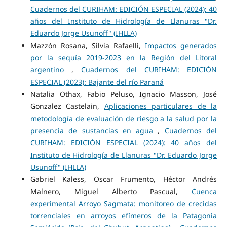
Cuadernos del CURIHAM: EDICIÓN ESPECIAL (2024): 40
años del Instituto de Hidrología de Llanuras "Dr.
Eduardo Jorge Usunoff" (IHLLA)
Mazzón Rosana, Silvia Rafaelli,
Impactos generados
por la sequía 2019-2023 en la Región del Litoral
argentino
,
Cuadernos del CURIHAM: EDICIÓN
ESPECIAL (2023): Bajante del río Paraná
Natalia Othax, Fabio Peluso, Ignacio Masson, José
Gonzalez Castelain,
Aplicaciones particulares de la
metodología de evaluación de riesgo a la salud por la
presencia de sustancias en agua
,
Cuadernos del
CURIHAM: EDICIÓN ESPECIAL (2024): 40 años del
Instituto de Hidrología de Llanuras "Dr. Eduardo Jorge
Usunoff" (IHLLA)
Gabriel Kaless, Oscar Frumento, Héctor Andrés
Malnero, Miguel Alberto Pascual,
Cuenca
experimental Arroyo Sagmata: monitoreo de crecidas
torrenciales en arroyos efímeros de la Patagonia