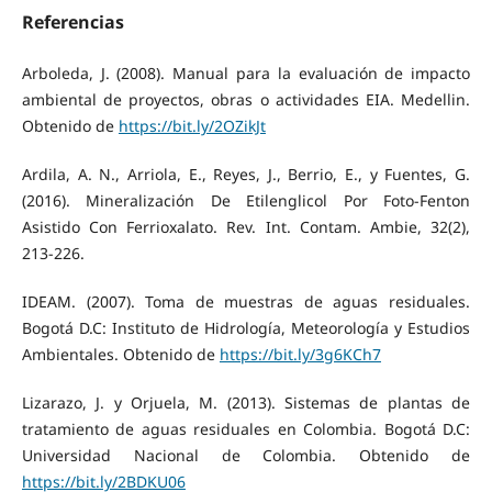
Referencias
Arboleda, J. (2008). Manual para la evaluación de impacto
ambiental de proyectos, obras o actividades EIA. Medellin.
Obtenido de
https://bit.ly/2OZikJt
Ardila, A. N., Arriola, E., Reyes, J., Berrio, E., y Fuentes, G.
(2016). Mineralización De Etilenglicol Por Foto-Fenton
Asistido Con Ferrioxalato. Rev. Int. Contam. Ambie, 32(2),
213-226.
IDEAM. (2007). Toma de muestras de aguas residuales.
Bogotá D.C: Instituto de Hidrología, Meteorología y Estudios
Ambientales. Obtenido de
https://bit.ly/3g6KCh7
Lizarazo, J. y Orjuela, M. (2013). Sistemas de plantas de
tratamiento de aguas residuales en Colombia. Bogotá D.C:
Universidad Nacional de Colombia. Obtenido de
https://bit.ly/2BDKU06