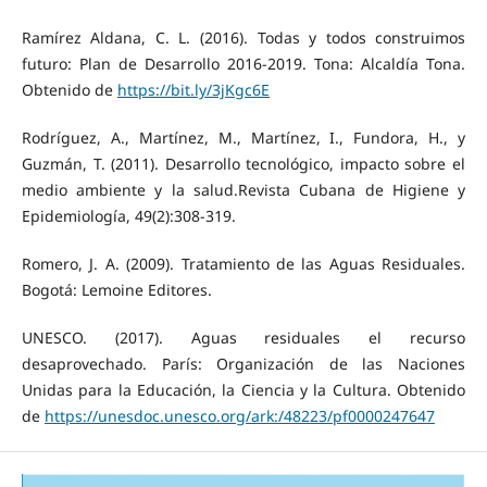
Ramírez Aldana, C. L. (2016). Todas y todos construimos
futuro: Plan de Desarrollo 2016-2019. Tona: Alcaldía Tona.
Obtenido de
https://bit.ly/3jKgc6E
Rodríguez, A., Martínez, M., Martínez, I., Fundora, H., y
Guzmán, T. (2011). Desarrollo tecnológico, impacto sobre el
medio ambiente y la salud.Revista Cubana de Higiene y
Epidemiología, 49(2):308-319.
Romero, J. A. (2009). Tratamiento de las Aguas Residuales.
Bogotá: Lemoine Editores.
UNESCO. (2017). Aguas residuales el recurso
desaprovechado. París: Organización de las Naciones
Unidas para la Educación, la Ciencia y la Cultura. Obtenido
de
https://unesdoc.unesco.org/ark:/48223/pf0000247647