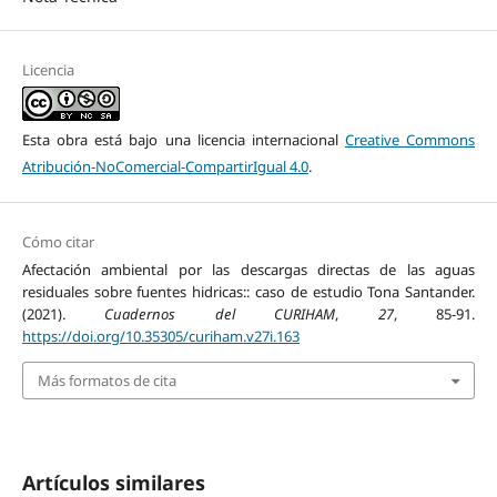
Licencia
Esta obra está bajo una licencia internacional
Creative Commons
Atribución-NoComercial-CompartirIgual 4.0
.
Cómo citar
Afectación ambiental por las descargas directas de las aguas
residuales sobre fuentes hidricas:: caso de estudio Tona Santander.
(2021).
Cuadernos del CURIHAM
,
27
, 85-91.
https://doi.org/10.35305/curiham.v27i.163
Más formatos de cita
Artículos similares