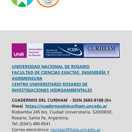
UNIVERSIDAD NACIONAL DE ROSARIO
FACULTAD DE CIENCIAS EXACTAS, INGENIERÍA Y
AGRIMENSURA
CENTRO UNIVERSITARIO ROSARIO DE
INVESTIGACIONES HIDROAMBIENTALES
CUADERNOS DEL CURIHAM - ISSN 2683-8168 (En
línea)
https://cuadernosdelcuriham.unr.edu.ar
Riobamba 245 bis. Ciudad Universitaria. S2000EKE.
Rosario. Santa Fe. Argentina.
Tel: (0341) 480-8541
Correo electrónico:
revistac@fceia.unr.edu.ar
-