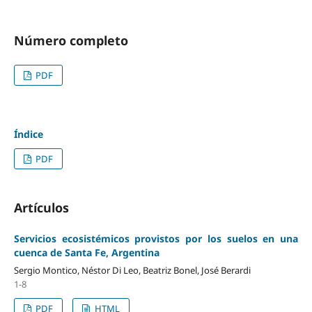
Número completo
PDF
Índice
PDF
Artículos
Servicios ecosistémicos provistos por los suelos en una
cuenca de Santa Fe, Argentina
Sergio Montico, Néstor Di Leo, Beatriz Bonel, José Berardi
1-8
PDF
HTML