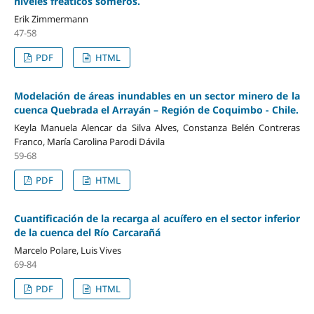
niveles freáticos someros.
Erik Zimmermann
47-58
PDF
HTML
Modelación de áreas inundables en un sector minero de la
cuenca Quebrada el Arrayán – Región de Coquimbo - Chile.
Keyla Manuela Alencar da Silva Alves, Constanza Belén Contreras
Franco, María Carolina Parodi Dávila
59-68
PDF
HTML
Cuantificación de la recarga al acuífero en el sector inferior
de la cuenca del Río Carcarañá
Marcelo Polare, Luis Vives
69-84
PDF
HTML