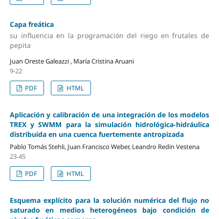
Capa freática
su influencia en la programación del riego en frutales de
pepita
Juan Oreste Galeazzi , María Cristina Aruani
9-22
PDF
HTML
Aplicación y calibración de una integración de los modelos
TREX y SWMM para la simulación hidrológica-hidráulica
distribuida en una cuenca fuertemente antropizada
Pablo Tomás Stehli, Juan Francisco Weber, Leandro Redin Vestena
23-45
PDF
HTML
Esquema explícito para la solución numérica del flujo no
saturado en medios heterogéneos bajo condición de