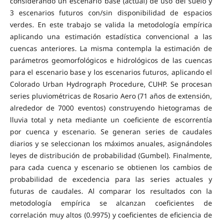
considerando un escenario base (actual) de uso del suelo y
3 escenarios futuros con/sin disponibilidad de espacios
verdes. En este trabajo se valida la metodología empírica
aplicando una estimación estadística convencional a las
cuencas anteriores. La misma contempla la estimación de
parámetros geomorfológicos e hidrológicos de las cuencas
para el escenario base y los escenarios futuros, aplicando el
Colorado Urban Hydrograph Procedure, CUHP. Se procesan
series pluviométricas de Rosario Aero (71 años de extensión,
alrededor de 7000 eventos) construyendo hietogramas de
lluvia total y neta mediante un coeficiente de escorrentía
por cuenca y escenario. Se generan series de caudales
diarios y se seleccionan los máximos anuales, asignándoles
leyes de distribución de probabilidad (Gumbel). Finalmente,
para cada cuenca y escenario se obtienen los cambios de
probabilidad de excedencia para las series actuales y
futuras de caudales. Al comparar los resultados con la
metodología empírica se alcanzan coeficientes de
correlación muy altos (0.9975) y coeficientes de eficiencia de