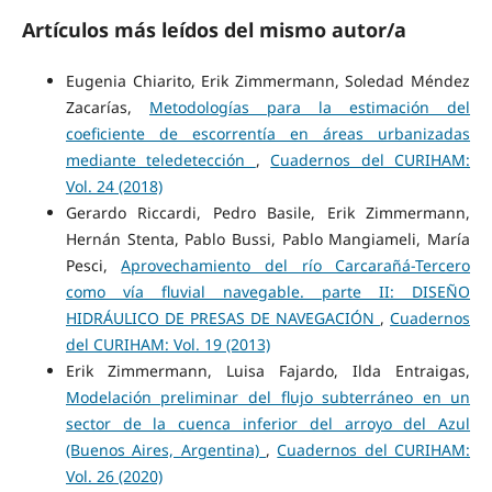
Artículos más leídos del mismo autor/a
Eugenia Chiarito, Erik Zimmermann, Soledad Méndez
Zacarías,
Metodologías para la estimación del
coeficiente de escorrentía en áreas urbanizadas
mediante teledetección
,
Cuadernos del CURIHAM:
Vol. 24 (2018)
Gerardo Riccardi, Pedro Basile, Erik Zimmermann,
Hernán Stenta, Pablo Bussi, Pablo Mangiameli, María
Pesci,
Aprovechamiento del río Carcarañá-Tercero
como vía fluvial navegable. parte II: DISEÑO
HIDRÁULICO DE PRESAS DE NAVEGACIÓN
,
Cuadernos
del CURIHAM: Vol. 19 (2013)
Erik Zimmermann, Luisa Fajardo, Ilda Entraigas,
Modelación preliminar del flujo subterráneo en un
sector de la cuenca inferior del arroyo del Azul
(Buenos Aires, Argentina)
,
Cuadernos del CURIHAM:
Vol. 26 (2020)