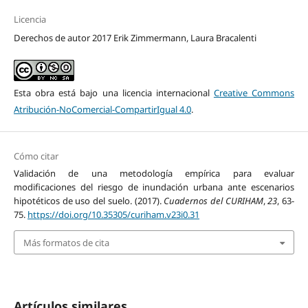
Licencia
Derechos de autor 2017 Erik Zimmermann, Laura Bracalenti
Esta obra está bajo una licencia internacional
Creative Commons
Atribución-NoComercial-CompartirIgual 4.0
.
Cómo citar
Validación de una metodología empírica para evaluar
modificaciones del riesgo de inundación urbana ante escenarios
hipotéticos de uso del suelo. (2017).
Cuadernos del CURIHAM
,
23
, 63-
75.
https://doi.org/10.35305/curiham.v23i0.31
Más formatos de cita
Artículos similares