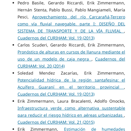
Pedro Basile, Gerardo Riccardi, Erik Zimmermann,
Hernán Stenta, Pablo Bussi, Pablo Mangiameli, María
Pesci,
Aprovechamiento del río Carcarañá-Tercero
como vía fluvial navegable. parte I: DISEÑO DEL
SISTEMA DE TRANSPORTE Y DE LA VÍA FLUVIAL
,
Cuadernos del CURIHAM: Vol. 19 (2013)
Carlos Scuderi, Gerardo Riccardi, Erik Zimmermann,
Pronóstico de alturas en cursos de llanura mediante el
uso de un modelo de caja negra
,
Cuadernos del
CURIHAM: Vol. 20 (2014)
Soledad Mendez Zacarías, Erik Zimmermann,
Potencialidad hídrica de la región santafesina: el
Acuífero Guaraní en el territorio provincial
,
Cuadernos del CURIHAM: Vol. 19 (2013)
Erik Zimmermann, Laura Bracalenti, Adolfo Onocko,
Infraestructura verde como alternativa sustentable
para reducir el riesgo hídrico en aéreas urbanizadas
,
Cuadernos del CURIHAM: Vol. 21 (2015)
Erik Zimmermann,
Estimación de humedades