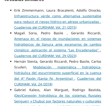
Erik Zimmermann, Laura Bracalenti, Adolfo Onocko,
Infraestructura verde como alternativa sustentable
para reducir el riesgo hídrico en aéreas urbanizadas
,
Cuadernos del CURIHAM: Vol. 21 (2015)
Magalí Soria, Pedro Basile , Gerardo Riccardi,
Amenaza en el riesgo de inundaciones en sistemas
hidrológicos de llanura ante escenarios de cambio
climático: aplicación al sistema “Las Encadenadas”
,
Cuadernos del CURIHAM: Vol. 29 (2023)
Hernán Stenta, Gerardo Riccardi, Pedro Basile, Carlos
Scuderi,
Modelación matemática hidrológica-
hidráulica del escurrimiento superficial en la cuenca
del A° Pavón (Santa Fe, Argentina)
,
Cuadernos del
CURIHAM: Vol. 24 (2018)
Gabriel Kaless, Alan Marguet, Rodrigo Bastida,
(Des)Conexión hidrológica de los sistemas fluviales
Senguerr y Chubut por factores naturales y culturales