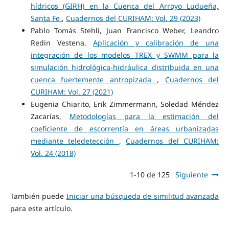
hídricos (GIRH) en la Cuenca del Arroyo Ludueña,
Santa Fe
,
Cuadernos del CURIHAM: Vol. 29 (2023)
Pablo Tomás Stehli, Juan Francisco Weber, Leandro
Redin Vestena,
Aplicación y calibración de una
integración de los modelos TREX y SWMM para la
simulación hidrológica-hidráulica distribuida en una
cuenca fuertemente antropizada
,
Cuadernos del
CURIHAM: Vol. 27 (2021)
Eugenia Chiarito, Erik Zimmermann, Soledad Méndez
Zacarías,
Metodologías para la estimación del
coeficiente de escorrentía en áreas urbanizadas
mediante teledetección
,
Cuadernos del CURIHAM:
Vol. 24 (2018)
1-10 de 125
Siguiente
También puede
Iniciar una búsqueda de similitud avanzada
para este artículo.