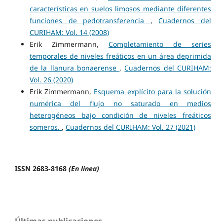
características en suelos limosos mediante diferentes
funciones de pedotransferencia
,
Cuadernos del
CURIHAM: Vol. 14 (2008)
Erik Zimmermann,
Completamiento de series
temporales de niveles freáticos en un área deprimida
de la llanura bonaerense
,
Cuadernos del CURIHAM:
Vol. 26 (2020)
Erik Zimmermann,
Esquema explícito para la solución
numérica del flujo no saturado en medios
heterogéneos bajo condición de niveles freáticos
someros.
,
Cuadernos del CURIHAM: Vol. 27 (2021)
ISSN 2683-8168
(En línea)
Últimas publicaciones