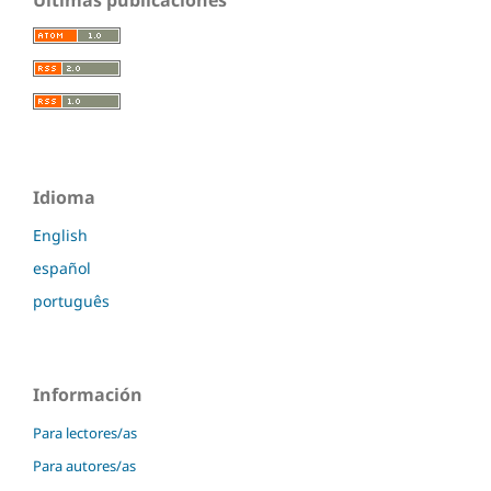
Idioma
English
español
português
Información
Para lectores/as
Para autores/as