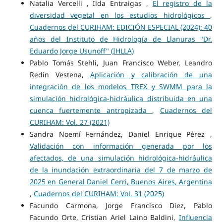
Natalia Vercelli , Ilda Entraigas ,
El registro de la
diversidad vegetal en los estudios hidrológicos
,
Cuadernos del CURIHAM: EDICIÓN ESPECIAL (2024): 40
años del Instituto de Hidrología de Llanuras "Dr.
Eduardo Jorge Usunoff" (IHLLA)
Pablo Tomás Stehli, Juan Francisco Weber, Leandro
Redin Vestena,
Aplicación y calibración de una
integración de los modelos TREX y SWMM para la
simulación hidrológica-hidráulica distribuida en una
cuenca fuertemente antropizada
,
Cuadernos del
CURIHAM: Vol. 27 (2021)
Sandra Noemí Fernández, Daniel Enrique Pérez ,
Validación con información generada por los
afectados, de una simulación hidrológica-hidráulica
de la inundación extraordinaria del 7 de marzo de
2025 en General Daniel Cerri, Buenos Aires, Argentina
,
Cuadernos del CURIHAM: Vol. 31 (2025)
Facundo Carmona, Jorge Francisco Diez, Pablo
Facundo Orte, Cristian Ariel Laino Baldini,
Influencia