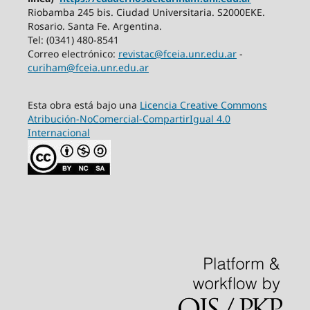
Riobamba 245 bis. Ciudad Universitaria. S2000EKE.
Rosario. Santa Fe. Argentina.
Tel: (0341) 480-8541
Correo electrónico:
revistac@fceia.unr.edu.ar
-
curiham@fceia.unr.edu.ar
Esta obra está bajo una
Licencia Creative Commons
Atribución-NoComercial-CompartirIgual 4.0
Internacional