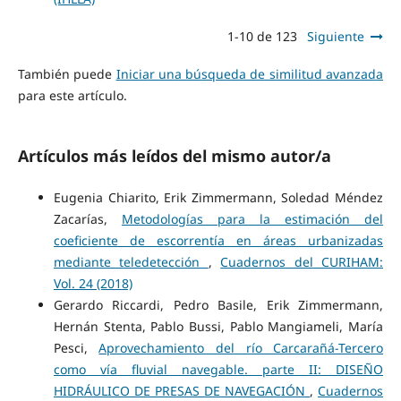
1-10 de 123
Siguiente
También puede
Iniciar una búsqueda de similitud avanzada
para este artículo.
Artículos más leídos del mismo autor/a
Eugenia Chiarito, Erik Zimmermann, Soledad Méndez
Zacarías,
Metodologías para la estimación del
coeficiente de escorrentía en áreas urbanizadas
mediante teledetección
,
Cuadernos del CURIHAM:
Vol. 24 (2018)
Gerardo Riccardi, Pedro Basile, Erik Zimmermann,
Hernán Stenta, Pablo Bussi, Pablo Mangiameli, María
Pesci,
Aprovechamiento del río Carcarañá-Tercero
como vía fluvial navegable. parte II: DISEÑO
HIDRÁULICO DE PRESAS DE NAVEGACIÓN
,
Cuadernos