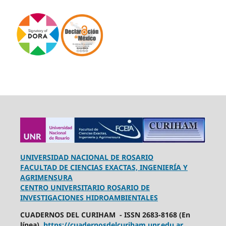
UNIVERSIDAD NACIONAL DE ROSARIO
FACULTAD DE CIENCIAS EXACTAS, INGENIERÍA Y
AGRIMENSURA
CENTRO UNIVERSITARIO ROSARIO DE
INVESTIGACIONES HIDROAMBIENTALES
CUADERNOS DEL CURIHAM - ISSN 2683-8168 (En
línea)
https://cuadernosdelcuriham.unr.edu.ar