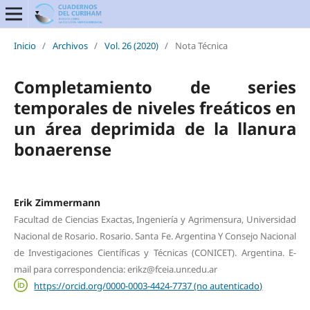
Inicio
/
Archivos
/
Vol. 26 (2020)
/
Nota Técnica
Completamiento de series
temporales de niveles freáticos en
un área deprimida de la llanura
bonaerense
Erik Zimmermann
Facultad de Ciencias Exactas, Ingeniería y Agrimensura, Universidad
Nacional de Rosario. Rosario. Santa Fe. Argentina Y Consejo Nacional
de Investigaciones Científicas y Técnicas (CONICET). Argentina. E-
mail para correspondencia: erikz@fceia.unr.edu.ar
https://orcid.org/0000-0003-4424-7737 (no autenticado)