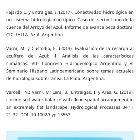
Fajardo L. y Entraigas, I. (2017). Conectividad hidrológica en
un sistema hidrológico no típico. Caso del sector llano de la
cuenca del Arroyo del Azul. Informe de avance beca doctoral
CIC. IHLLA. Azul. Argentina.
Varni, M. y Custodio, E. (2013). Evaluación de la recarga al
acuífero del Azul: 1. Análisis de las características
climáticas. VIII Congreso Hidrogeológico Argentino y VI
Seminario Hispano Latinoamericano sobre temas actuales
de hidrología subterránea. La Plata. Argentina.
Vercelli, N.; Varni, M; Lara, B.; Entraigas, I. y Ares, G. (2019).
Linking soil water balance with flood spatial arrangement in
an extremely flat landscape. Hydrological Processes 34(1),
21-32. DOI: 10.1002/hyp.13567.