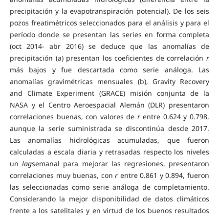
precipitación y la evapotranspiración potencial). De los seis
pozos freatimétricos seleccionados para el análisis y para el
período donde se presentan las series en forma completa
(oct 2014- abr 2016) se deduce que las anomalías de
precipitación (a) presentan los coeficientes de correlación
r
más bajos y fue descartada como serie análoga. Las
anomalías gravimétricas mensuales (b), Gravity Recovery
and Climate Experiment (GRACE) misión conjunta de la
NASA y el Centro Aeroespacial Alemán (DLR) presentaron
correlaciones buenas, con valores de
r
entre 0.624 y 0.798,
aunque la serie suministrada se discontinúa desde 2017.
Las anomalías hidrológicas acumuladas, que fueron
calculadas a escala diaria y retrasadas respecto los niveles
un
lag
semanal para mejorar las regresiones, presentaron
correlaciones muy buenas, con
r
entre 0.861 y 0.894, fueron
las seleccionadas como serie análoga de completamiento.
Considerando la mejor disponibilidad de datos climáticos
frente a los satelitales y en virtud de los buenos resultados