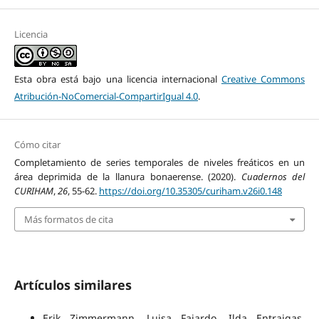
Licencia
Esta obra está bajo una licencia internacional
Creative Commons
Atribución-NoComercial-CompartirIgual 4.0
.
Cómo citar
Completamiento de series temporales de niveles freáticos en un
área deprimida de la llanura bonaerense. (2020).
Cuadernos del
CURIHAM
,
26
, 55-62.
https://doi.org/10.35305/curiham.v26i0.148
Más formatos de cita
Artículos similares
Erik Zimmermann, Luisa Fajardo, Ilda Entraigas,