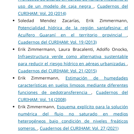
uso de un modelo de caja negra
,
Cuadernos del
CURIHAM: Vol. 20 (2014)
Soledad Mendez Zacarías, Erik Zimmermann,
Potencialidad hídrica de la región santafesina: el
Acuífero Guaraní en el territorio provincial
,
Cuadernos del CURIHAM: Vol. 19 (2013)
Erik Zimmermann, Laura Bracalenti, Adolfo Onocko,
Infraestructura verde como alternativa sustentable
para reducir el riesgo hídrico en aéreas urbanizadas
,
Cuadernos del CURIHAM: Vol. 21 (2015)
Erik Zimmermann,
Estimación de humedades
características en suelos limosos mediante diferentes
funciones de pedotransferencia
,
Cuadernos del
CURIHAM: Vol. 14 (2008)
Erik Zimmermann,
Esquema explícito para la solución
numérica del flujo no saturado en medios
heterogéneos bajo condición de niveles freáticos
someros.
,
Cuadernos del CURIHAM: Vol. 27 (2021)