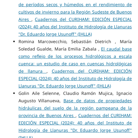
de períodos secos y húmedos en el rendimiento de
cultivos de invierno para la Región Sudeste de Buenos
Aires
,
Cuadernos del CURIHAM: EDICIÓN ESPECIAL
(2024): 40 años del Instituto de Hidrología de Llanuras
"Dr. Eduardo Jorge Usunoff" (IHLLA)
Romina Marcovecchio, Sebastián Dietrich , María
Soledad Gualde, María Emilia Zabala ,
El caudal base
como reflejo de los procesos hidrológicos a escala
cuenca: un estudio de caso en cuencas hidrológicas
de llanura
,
Cuadernos del CURIHAM: EDICIÓN
ESPECIAL (2024): 40 años del Instituto de Hidrología de
Llanuras "Dr. Eduardo Jorge Usunoff" (IHLLA)
Golin Aile Selenne, Claudio Ramón Mujica, Ignacio
Augusto Villanueva,
Base de datos de propiedades
hidráulicas del suelo de la región pampeana de la
provincia de Buenos Aires
,
Cuadernos del CURIHAM:
EDICIÓN ESPECIAL (2024): 40 años del Instituto de
Hidrología de Llanuras "Dr. Eduardo Jorge Usunoff"
(IHLLA)