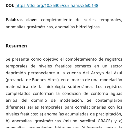
DOI:
https://doi.org/10.35305/curiham.v26i0.148
Palabras clave:
completamiento de series temporales,
anomalías gravimétricas, anomalías hidrológicas
Resumen
Se presenta como objetivo el completamiento de registros
temporales de niveles freáticos someros en un sector
deprimido perteneciente a la cuenca del Arroyo del Azul
(provincia de Buenos Aires), en el marco de una modelación
matemática de la hidrología subterránea. Los registros
completados conforman la condición de contorno aguas
arriba del dominio de modelación. Se contemplaron
diferentes series temporales para correlacionarlas con los
niveles freáticos: a) anomalías acumuladas de precipitación,
b) anomalías gravimétricas (misión satelital GRACE) y c)
anomalías acumuladas hidrológicas (diferencia entre la