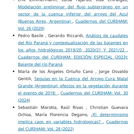
Modelación preliminar del flujo subterráneo en un
sector de la cuenca inferior del arroyo del Azul
(Buenos Aires, Argentina)
,
Cuadernos del CURIHAM:
Vol. 26 (2020)
Pedro Basile , Gerardo Riccardi,
Análisis de caudales
del Río Paraná y contextualización de las bajantes en
los años hidrológicos 2019/20, 2020/21 Y 2021/22
,
Cuadernos del CURIHAM: EDICIÓN ESPECIAL (2023):
Bajante del río Paraná
María de los Ángeles Ortuño Cano , Jorge Osvaldo
Gentili,
Sequías en la Cuenca del Arroyo Cura Malal
Grande (Argentina): efectos en la vegetación durante
el evento de 2018:
,
Cuadernos del CURIHAM: Vol. 30
(2024)
Sebastián Marotta, Raúl Rivas , Christian Guevara
Ochoa, María Florencia Degano,
¿El determinismo
implica caos en variables hidrologicas?
,
Cuadernos
del CURIHAM: Vol. 28 (2022)