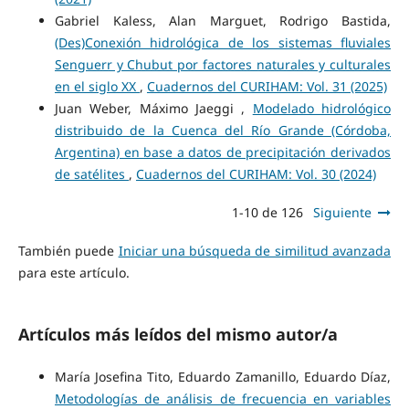
Gabriel Kaless, Alan Marguet, Rodrigo Bastida,
(Des)Conexión hidrológica de los sistemas fluviales
Senguerr y Chubut por factores naturales y culturales
en el siglo XX
,
Cuadernos del CURIHAM: Vol. 31 (2025)
Juan Weber, Máximo Jaeggi ,
Modelado hidrológico
distribuido de la Cuenca del Río Grande (Córdoba,
Argentina) en base a datos de precipitación derivados
de satélites
,
Cuadernos del CURIHAM: Vol. 30 (2024)
1-10 de 126
Siguiente
También puede
Iniciar una búsqueda de similitud avanzada
para este artículo.
Artículos más leídos del mismo autor/a
María Josefina Tito, Eduardo Zamanillo, Eduardo Díaz,
Metodologías de análisis de frecuencia en variables