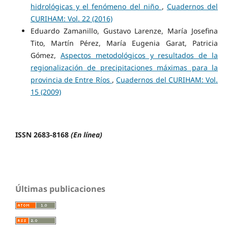
hidrológicas y el fenómeno del niño
,
Cuadernos del
CURIHAM: Vol. 22 (2016)
Eduardo Zamanillo, Gustavo Larenze, María Josefina
Tito, Martín Pérez, María Eugenia Garat, Patricia
Gómez,
Aspectos metodológicos y resultados de la
regionalización de precipitaciones máximas para la
provincia de Entre Ríos
,
Cuadernos del CURIHAM: Vol.
15 (2009)
ISSN 2683-8168
(En línea)
Últimas publicaciones