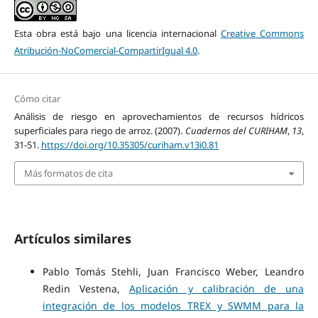
Esta obra está bajo una licencia internacional
Creative Commons
Atribución-NoComercial-CompartirIgual 4.0
.
Cómo citar
Análisis de riesgo en aprovechamientos de recursos hídricos
superficiales para riego de arroz. (2007).
Cuadernos del CURIHAM
,
13
,
31-51.
https://doi.org/10.35305/curiham.v13i0.81
Más formatos de cita
Artículos similares
Pablo Tomás Stehli, Juan Francisco Weber, Leandro
Redin Vestena,
Aplicación y calibración de una
integración de los modelos TREX y SWMM para la