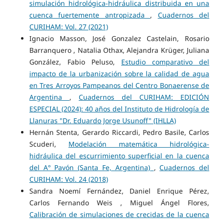
simulación hidrológica-hidráulica distribuida en una
cuenca fuertemente antropizada
,
Cuadernos del
CURIHAM: Vol. 27 (2021)
Ignacio Masson, José Gonzalez Castelain, Rosario
Barranquero , Natalia Othax, Alejandra Krüger, Juliana
González, Fabio Peluso,
Estudio comparativo del
impacto de la urbanización sobre la calidad de agua
en Tres Arroyos Pampeanos del Centro Bonaerense de
Argentina
,
Cuadernos del CURIHAM: EDICIÓN
ESPECIAL (2024): 40 años del Instituto de Hidrología de
Llanuras "Dr. Eduardo Jorge Usunoff" (IHLLA)
Hernán Stenta, Gerardo Riccardi, Pedro Basile, Carlos
Scuderi,
Modelación matemática hidrológica-
hidráulica del escurrimiento superficial en la cuenca
del A° Pavón (Santa Fe, Argentina)
,
Cuadernos del
CURIHAM: Vol. 24 (2018)
Sandra Noemí Fernández, Daniel Enrique Pérez,
Carlos Fernando Weis , Miguel Ángel Flores,
Calibración de simulaciones de crecidas de la cuenca