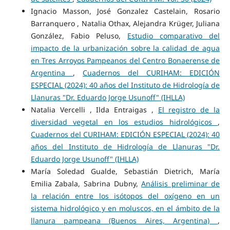
Ignacio Masson, José Gonzalez Castelain, Rosario
Barranquero , Natalia Othax, Alejandra Krüger, Juliana
González, Fabio Peluso,
Estudio comparativo del
impacto de la urbanización sobre la calidad de agua
en Tres Arroyos Pampeanos del Centro Bonaerense de
Argentina
,
Cuadernos del CURIHAM: EDICIÓN
ESPECIAL (2024): 40 años del Instituto de Hidrología de
Llanuras "Dr. Eduardo Jorge Usunoff" (IHLLA)
Natalia Vercelli , Ilda Entraigas ,
El registro de la
diversidad vegetal en los estudios hidrológicos
,
Cuadernos del CURIHAM: EDICIÓN ESPECIAL (2024): 40
años del Instituto de Hidrología de Llanuras "Dr.
Eduardo Jorge Usunoff" (IHLLA)
María Soledad Gualde, Sebastián Dietrich, María
Emilia Zabala, Sabrina Dubny,
Análisis preliminar de
la relación entre los isótopos del oxígeno en un
sistema hidrológico y en moluscos, en el ámbito de la
llanura pampeana (Buenos Aires, Argentina)
,