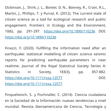
Dickinson, J., Shirk, J. L., Bonter, D. N., Bonney, R., Crain, R.L.,
Martin, J., Phillips, T. y Purcel, K. (2012). The current state of
citizen science as a tool for ecological research and public
engagement. Frontiers in Ecology and the Environment,
10(6), pp. 291-297.
https://doi.org/10.1890/110236
DOI:
https://doi.org/10.1890/110236
Finazzi, F. (2020). Fulfilling the information need after an
earthquake: statistical modelling of citizen science seismic
reports for predicting earthquake parameters in near
realtime. Journal of the Royal Statistical Society Series A:
Statistics in Society, 183(3), pp. 857-882.
https://doi.org/10.1111/rssa.12577
DOI:
https://doi.org/10.1111/rssa.12577
Finquelievich, S. y Fischnaller, C. (2014). Ciencia ciudadana
en la Sociedad de la Información: nuevas tendencias a nivel
mundial. Revista Iberoamericana de Ciencia, Tecnología y