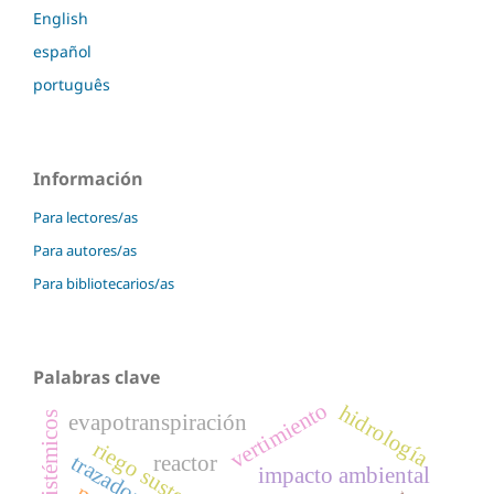
English
español
português
Información
Para lectores/as
Para autores/as
Para bibliotecarios/as
Palabras clave
vertimiento
hidrología
evapotranspiración
riego sustentable
reactor
impacto ambiental