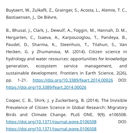
Buytaert, W., Zulkafli, Z., Grainger, S., Acosta, L., Alemie, T. C.,
Bastiaensen, J., De Bièvre,
B., Bhusal, J., Clark, J., Dewulf, A., Foggin, M., Hannah, D. M.,
Hergarten, C., Isaeva, A., Karpouzoglou, T., Pandeya, B.,
Paudel, D., Sharma, K., Steenhuis, T., Tilahun, S., Van
Hecken, G. y Zhumanova, M. (2014). Citizen science in
hydrology and water resources: opportunities for knowledge
generation, ecosystem service management, and
sustainable development. Frontiers in Earth Science, 2(26),
pp. 1-21.
https://doi.org/10.3389/feart.2014.00026
DOI:
https://doi.org/10.3389/feart.2014.00026
Cooper, C. B., Shirk, J. y Zuckerberg, B. (2014). The Invisible
Prevalence of Citizen Science in Global Research: Migratory
Birds and Climate Change. PLoS ONE, 9(9). e106508.
https://doi.org/10.1371/journal.pone.0106508
DOI:
https://doi.org/10.1371/journal.pone.0106508