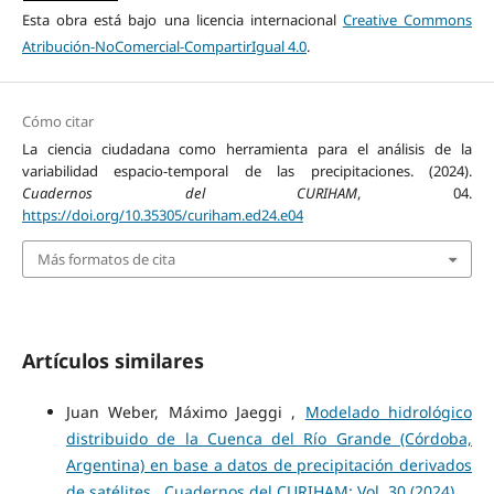
Esta obra está bajo una licencia internacional
Creative Commons
Atribución-NoComercial-CompartirIgual 4.0
.
Cómo citar
La ciencia ciudadana como herramienta para el análisis de la
variabilidad espacio-temporal de las precipitaciones. (2024).
Cuadernos del CURIHAM
, 04.
https://doi.org/10.35305/curiham.ed24.e04
Más formatos de cita
Artículos similares
Juan Weber, Máximo Jaeggi ,
Modelado hidrológico
distribuido de la Cuenca del Río Grande (Córdoba,
Argentina) en base a datos de precipitación derivados
de satélites
,
Cuadernos del CURIHAM: Vol. 30 (2024)