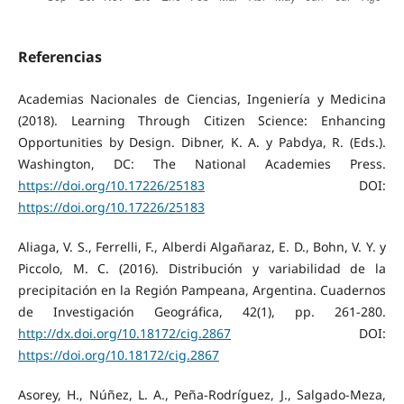
Referencias
Academias Nacionales de Ciencias, Ingeniería y Medicina
(2018). Learning Through Citizen Science: Enhancing
Opportunities by Design. Dibner, K. A. y Pabdya, R. (Eds.).
Washington, DC: The National Academies Press.
https://doi.org/10.17226/25183
DOI:
https://doi.org/10.17226/25183
Aliaga, V. S., Ferrelli, F., Alberdi Algañaraz, E. D., Bohn, V. Y. y
Piccolo, M. C. (2016). Distribución y variabilidad de la
precipitación en la Región Pampeana, Argentina. Cuadernos
de Investigación Geográfica, 42(1), pp. 261-280.
http://dx.doi.org/10.18172/cig.2867
DOI:
https://doi.org/10.18172/cig.2867
Asorey, H., Núñez, L. A., Peña-Rodrı́guez, J., Salgado-Meza,