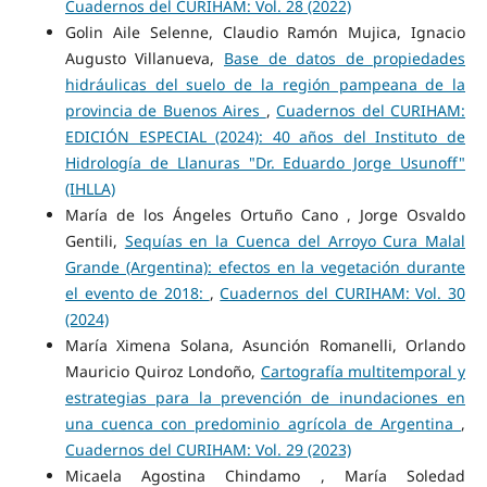
Cuadernos del CURIHAM: Vol. 28 (2022)
Golin Aile Selenne, Claudio Ramón Mujica, Ignacio
Augusto Villanueva,
Base de datos de propiedades
hidráulicas del suelo de la región pampeana de la
provincia de Buenos Aires
,
Cuadernos del CURIHAM:
EDICIÓN ESPECIAL (2024): 40 años del Instituto de
Hidrología de Llanuras "Dr. Eduardo Jorge Usunoff"
(IHLLA)
María de los Ángeles Ortuño Cano , Jorge Osvaldo
Gentili,
Sequías en la Cuenca del Arroyo Cura Malal
Grande (Argentina): efectos en la vegetación durante
el evento de 2018:
,
Cuadernos del CURIHAM: Vol. 30
(2024)
María Ximena Solana, Asunción Romanelli, Orlando
Mauricio Quiroz Londoño,
Cartografía multitemporal y
estrategias para la prevención de inundaciones en
una cuenca con predominio agrícola de Argentina
,
Cuadernos del CURIHAM: Vol. 29 (2023)
Micaela Agostina Chindamo , María Soledad