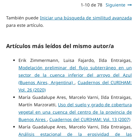
1-10 de 78
Siguiente
También puede
Iniciar una búsqueda de similitud avanzada
para este artículo.
Artículos más leídos del mismo autor/a
Erik Zimmermann, Luisa Fajardo, Ilda Entraigas,
Modelación preliminar del flujo subterráneo en un
sector de la cuenca inferior del arroyo del Azul
(Buenos Aires, Argentina)
,
Cuadernos del CURIHAM:
Vol. 26 (2020)
María Guadalupe Ares, Marcelo Varni, Ilda Entraigas,
Martín Marzoratti,
Uso del suelo y grado de cobertura
vegetal en una cuenca del centro de la provincia de
Buenos Aires
,
Cuadernos del CURIHAM: Vol. 13 (2007)
María Guadalupe Ares, Marcelo Varni, Ilda Entraigas,
Análisis estacional de la erosividad de las