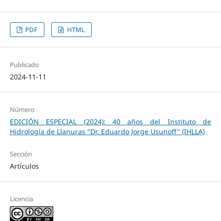
PDF
HTML
Publicado
2024-11-11
Número
EDICIÓN ESPECIAL (2024): 40 años del Instituto de
Hidrología de Llanuras "Dr. Eduardo Jorge Usunoff" (IHLLA)
Sección
Artículos
Licencia