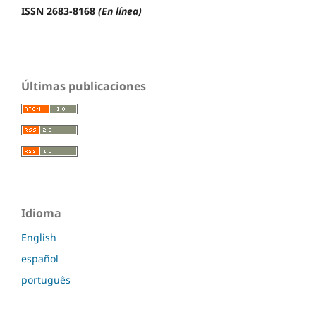
ISSN 2683-8168
(En línea)
Últimas publicaciones
Idioma
English
español
português