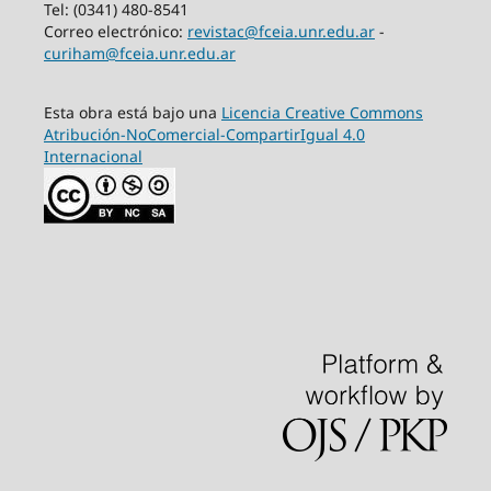
Tel: (0341) 480-8541
Correo electrónico:
revistac@fceia.unr.edu.ar
-
curiham@fceia.unr.edu.ar
Esta obra está bajo una
Licencia Creative Commons
Atribución-NoComercial-CompartirIgual 4.0
Internacional