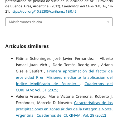
potencialidad de pérdida de suelo en la localidad de Azul: Provincia
de Buenos Aires, Argentina. (2012).
Cuadernos del CURIHAM
,
18
, 14-
21.
https://doi.org/10.35305/curiham.v18i0.45
Más formatos de cita
Artículos similares
Fátima Schoninger, José Javier Fernandez , Alberto
Ismael Juan Vich , Darío Tomás Rodriguez , Ariana
Giselle Seufert ,
Primera aproximación del factor de
erosividad R en Misiones mediante la aplicación del
Índice Modificado de Fournier
,
Cuadernos del
CURIHAM: Vol. 31 (2025)
Valeria Aramayo, María Victoria Cremona, Roberto J.
Fernández, Marcelo D. Nosetto,
Características de las
precipitaciones en zonas áridas de la Patagonia Norte,
Argentina
,
Cuadernos del CURIHAM: Vol. 28 (2022)