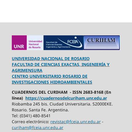
UNIVERSIDAD NACIONAL DE ROSARIO
FACULTAD DE CIENCIAS EXACTAS, INGENIERÍA Y
AGRIMENSURA
CENTRO UNIVERSITARIO ROSARIO DE
INVESTIGACIONES HIDROAMBIENTALES
CUADERNOS DEL CURIHAM - ISSN 2683-8168 (En
línea)
https://cuadernosdelcuriham.unr.edu.ar
Riobamba 245 bis. Ciudad Universitaria. S2000EKE.
Rosario. Santa Fe. Argentina.
Tel: (0341) 480-8541
Correo electrónico:
revistac@fceia.unr.edu.ar
-
curiham@fceia.unr.edu.ar