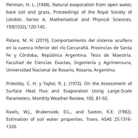
Penman, H. L. (1948). Natural evaporation from open water,
bare soil and grass. Proceedings of the Royal Society of
London. Series A, Mathematical and Physical Sciences,
193(1032), 120-145.
Polare, M. H. (2019). Comportamiento del sistema acuífero
en la cuenca inferior del río Carcarañá. Provincias de Santa
Fe y Córdoba, República Argentina. Tesis de Maestría.
Facultad de Ciencias Exactas, Ingeniería y Agrimensura,
Universidad Nacional de Rosario, Rosario, Argentina.
Priestley, C. H. y Taylor, R. J. (1972). On the Assessment of
Surface Heat Flux and Evaporation Using Large-Scale
Parameters. Monthly Weather Review, 100, 81-92.
Rawls, W.J., Brakensiek, D.L., and Saxton, K.E. (1982).
Estimation of soil water properties. Trans. ASAE 25:1316-
1320.