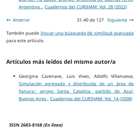
Argentina.
,
Cuadernos del CURIHAM: Vol. 28 (2022)
Anterior
31-40 de 127
Siguiente
También puede
Iniciar una búsqueda de similitud avanzada
para este artículo.
Artículos más leídos del mismo autor/a
Georgina Cazenave, Luis Vives, Adolfo Villanueva,
Simulación agregada y distribuida de un área de
llanura:: arroyo Santa Catalina, partido de Azul,
Buenos Aires
,
Cuadernos del CURIHAM: Vol. 14 (2008)
ISSN 2683-8168
(En línea)