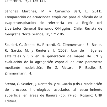
Zeitschrift, 19(2), 135-141.
Sánchez Martínez, M. y Carvacho Bart, L. (2011).
Comparación de ecuaciones empíricas para el cálculo de la
evapotranspiración de referencia en la Región del
Libertador General Bernardo O’Higgins, Chile. Revista de
Geografía Norte Grande, 50, 171-186.
Scuderi, C., Stenta, H., Riccardi, G., Zimmermann, E., Basile,
P., García, M. y Rentería, J. (2008). Uso de imágenes
satelitales y SIG en la generación de mapas de CN y
evaluación de la agregación espacial de este parámetro
mediante modelación. En G. Riccardi, P. Basile, E.
Zimmermann, H.
Stenta, C. Scuderi, J. Rentería, y M. García (Eds.), Modelación
de procesos hidrológicos asociados al escurrimiento
superficial en áreas de llanura (pp. 77-95). Rosario: UNR
Editora.