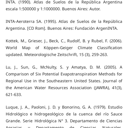
INTA. (1990). Atlas de Suelos de la República Argentina
escala 1:500000 y 1:1000000. Buenos Aires: Autor.
INTA-Aeroterra SA. (1995). Atlas de Suelos de la República
Argentina. [CD Rom]. Buenos Aires: Fundación ArgenINTA.
Kottek, M., Grieser, J., Beck, C., Rudolf, B. y Rubel, F. (2006).
World Map of Köppen-Geiger Climate Classification
updated. Meteorologische Zeitschrift, 15 (3), 259-263.
Lu, J., Sun, G., McNulty, S. y Amatya, D. M. (2005). A
Comparison of Six Potential Evapotranspiration Methods for
Regional Use in the Southeastern United States. Journal of
the American Water Resources Association (JAWRA), 41(3),
621-633.
Luque, J. A., Paoloni, J. D. y Bonorino, G. A. (1979). Estudio
Hidrológico e hidrogeológico de la cuenca del río Sauce
Grande. Serie Hidrológica N° 3. Departamento de Ciencias
Agrarias y Departamento de Ciencias Naturales.