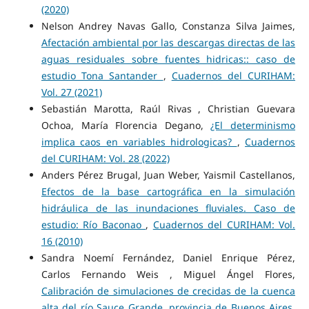
(2020)
Nelson Andrey Navas Gallo, Constanza Silva Jaimes,
Afectación ambiental por las descargas directas de las
aguas residuales sobre fuentes hidricas:: caso de
estudio Tona Santander
,
Cuadernos del CURIHAM:
Vol. 27 (2021)
Sebastián Marotta, Raúl Rivas , Christian Guevara
Ochoa, María Florencia Degano,
¿El determinismo
implica caos en variables hidrologicas?
,
Cuadernos
del CURIHAM: Vol. 28 (2022)
Anders Pérez Brugal, Juan Weber, Yaismil Castellanos,
Efectos de la base cartográfica en la simulación
hidráulica de las inundaciones fluviales. Caso de
estudio: Río Baconao
,
Cuadernos del CURIHAM: Vol.
16 (2010)
Sandra Noemí Fernández, Daniel Enrique Pérez,
Carlos Fernando Weis , Miguel Ángel Flores,
Calibración de simulaciones de crecidas de la cuenca
alta del río Sauce Grande, provincia de Buenos Aires,