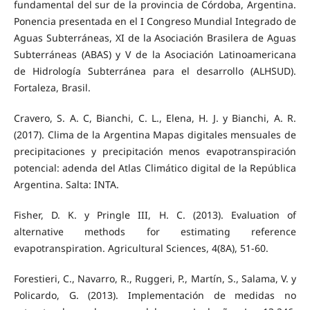
fundamental del sur de la provincia de Córdoba, Argentina.
Ponencia presentada en el I Congreso Mundial Integrado de
Aguas Subterráneas, XI de la Asociación Brasilera de Aguas
Subterráneas (ABAS) y V de la Asociación Latinoamericana
de Hidrología Subterránea para el desarrollo (ALHSUD).
Fortaleza, Brasil.
Cravero, S. A. C, Bianchi, C. L., Elena, H. J. y Bianchi, A. R.
(2017). Clima de la Argentina Mapas digitales mensuales de
precipitaciones y precipitación menos evapotranspiración
potencial: adenda del Atlas Climático digital de la República
Argentina. Salta: INTA.
Fisher, D. K. y Pringle III, H. C. (2013). Evaluation of
alternative methods for estimating reference
evapotranspiration. Agricultural Sciences, 4(8A), 51-60.
Forestieri, C., Navarro, R., Ruggeri, P., Martín, S., Salama, V. y
Policardo, G. (2013). Implementación de medidas no