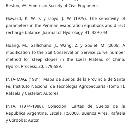
Reston, VA: American Society of Civil Engineers.
Howard, K. W. F. y Lloyd, J. W. (1979). The sensitivity of
parameters in the Penman evaporation equations and direct
recharge balance. Journal of Hydrology, 41, 329-344.
Huang, M., Gallichand, J., Wang, Z. y Goulet, M. (2006). A
modification to the Soil Conservation Service curve number
method for steep slopes in the Loess Plateau of China.
Hydrol. Process, 20, 579-589.
INTA-MAG. (1981). Mapa de suelos de la Provincia de Santa
Fe. Instituto Nacional de Tecnología Agropecuaria (Tomo 1).
Rafaela y Castelar: Autores.
INTA. (1974-1988). Colección: Cartas de Suelos de la
República Argentina. Escala 1:50000. Buenos Aires, Rafaela
y Córdoba: Autor.