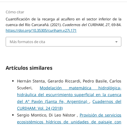
Cómo citar
Cuantificación de la recarga al acuífero en el sector inferior de la
cuenca del Río Carcarañá. (2021).
Cuadernos del CURIHAM
,
27
, 69-84.
https://doi.org/10.35305/curiham.v27i.171
Más formatos de cita
Artículos similares
Hernán Stenta, Gerardo Riccardi, Pedro Basile, Carlos
Scuderi,
Modelación matemática hidrológica-
hidráulica del escurrimiento superficial en la cuenca
del A° Pavón (Santa Fe, Argentina)
,
Cuadernos del
CURIHAM: Vol. 24 (2018)
Sergio Montico, Di Leo Néstor ,
Provisión de servicios
ecosistémicos hídricos de unidades de paisaje con