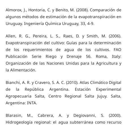
Almorox, J., Hontoria, C. y Benito, M. (2008). Comparación de
algunos métodos de estimación de la evapotranspiración en
Uruguay. Ingeniería Química Uruguay, 33, 4-9.
Allen, R. G., Pereira, L. S., Raes, D. y Smith, M. (2006).
Evapotranspiración del cultivo: Guías para la determinación
de los requerimientos de agua de los cultivos. FAO
Publicación Serie Riego y Drenaje 56. Roma, Italy:
Organización de las Naciones Unidas para la Agricultura y
la Alimentación.
Bianchi, A. R. y Cravero, S. A. C. (2010). Atlas Climático Digital
de la República Argentina. Estación Experimental
Agropecuaria Salta, Centro Regional Salta Jujuy. Salta,
Argentina: INTA.
Blarasin, M., Cabrera, A. y Degiovanni, S. (2000).
Hidrogeología regional: el agua subterránea como recurso