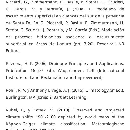
Riccardi, G., Zimmermann, E., Basile, P., Stenta, H., Scuderi,
C., García, M. y Rentería, J. (2008). El modelado de
escurrimiento superficial en cuencas del sur de la provincia
de Santa Fe. En G. Riccardi, P. Basile, E. Zimmermann, H.
Stenta, C. Scuderi, J. Rentería, y M. García (Eds.), Modelación
de procesos hidrológicos asociados al escurrimiento
superficial en áreas de llanura (pp. 3-20). Rosario: UNR
Editora.
Ritzema, H. P. (2006). Drainage Principles and Applications.
Publication 16 (3ª Ed.). Wageningen: ILRI (International
Institute for Land Reclamation and Improvement).
Rohli, R. V. y Anthony J. Vega, A. J. (2015). Climatology (3ª Ed.).
Burlington, MA: Jones & Bartlett Learning.
Rubel, F., y Kottek, M. (2010). Observed and projected
climate shifts 1901-2100 depicted by world maps of the
Köppen-Geiger climate classification. Meteorologische