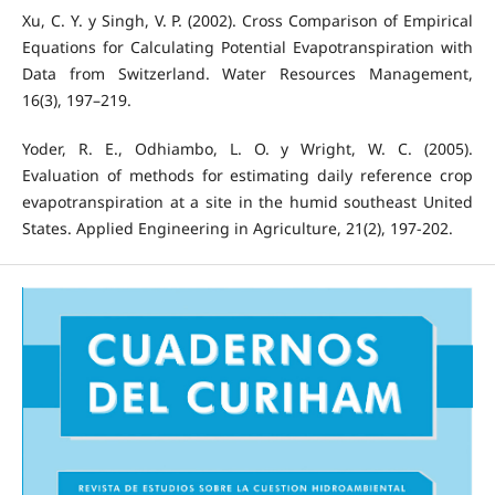
Xu, C. Y. y Singh, V. P. (2002). Cross Comparison of Empirical
Equations for Calculating Potential Evapotranspiration with
Data from Switzerland. Water Resources Management,
16(3), 197–219.
Yoder, R. E., Odhiambo, L. O. y Wright, W. C. (2005).
Evaluation of methods for estimating daily reference crop
evapotranspiration at a site in the humid southeast United
States. Applied Engineering in Agriculture, 21(2), 197-202.