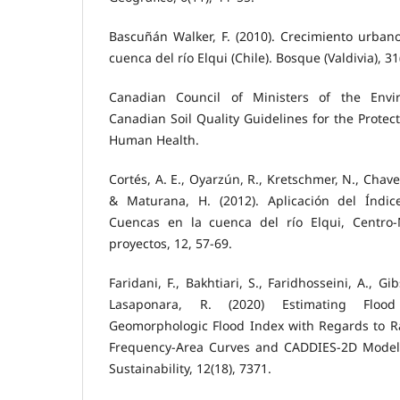
Bascuñán Walker, F. (2010). Crecimiento urban
cuenca del río Elqui (Chile). Bosque (Valdivia), 31
Canadian Council of Ministers of the Env
Canadian Soil Quality Guidelines for the Protec
Human Health.
Cortés, A. E., Oyarzún, R., Kretschmer, N., Chaves,
& Maturana, H. (2012). Aplicación del Índic
Cuencas en la cuenca del río Elqui, Centro-
proyectos, 12, 57-69.
Faridani, F., Bakhtiari, S., Faridhosseini, A., Gi
Lasaponara, R. (2020) Estimating Flood 
Geomorphologic Flood Index with Regards to Rai
Frequency-Area Curves and CADDIES-2D Model 
Sustainability, 12(18), 7371.