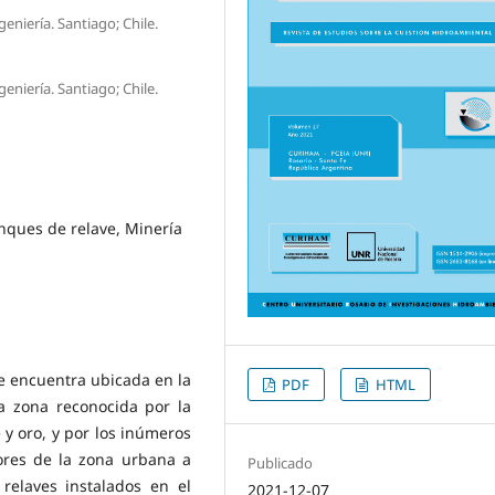
eniería. Santiago; Chile.
eniería. Santiago; Chile.
nques de relave, Minería
e encuentra ubicada en la
PDF
HTML
a zona reconocida por la
 y oro, y por los inúmeros
ores de la zona urbana a
Publicado
relaves instalados en el
2021-12-07