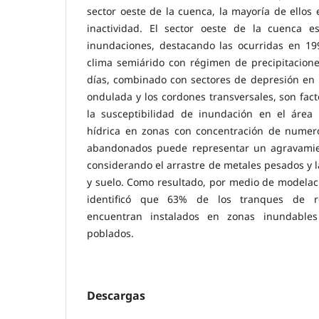
sector oeste de la cuenca, la mayoría de ello
inactividad. El sector oeste de la cuenca e
inundaciones, destacando las ocurridas en 199
clima semiárido con régimen de precipitacion
días, combinado con sectores de depresión e
ondulada y los cordones transversales, son fac
la susceptibilidad de inundación en el área
hídrica en zonas con concentración de numer
abandonados puede representar un agravamien
considerando el arrastre de metales pesados y 
y suelo. Como resultado, por medio de modelac
identificó que 63% de los tranques de r
encuentran instalados en zonas inundables
poblados.
Descargas