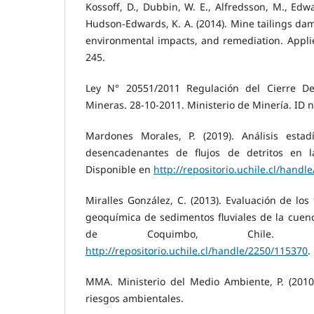
Kossoff, D., Dubbin, W. E., Alfredsson, M., Edwa
Hudson-Edwards, K. A. (2014). Mine tailings dams
environmental impacts, and remediation. Appli
245.
Ley N° 20551/2011 Regulación del Cierre De
Mineras. 28-10-2011. Ministerio de Minería. ID
Mardones Morales, P. (2019). Análisis estadí
desencadenantes de flujos de detritos en 
Disponible en
http://repositorio.uchile.cl/hand
Miralles González, C. (2013). Evaluación de los
geoquímica de sedimentos fluviales de la cuenca
de Coquimbo, Chile. D
http://repositorio.uchile.cl/handle/2250/115370
.
MMA. Ministerio del Medio Ambiente, P. (2010
riesgos ambientales.