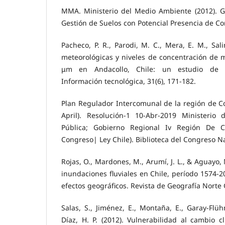
MMA. Ministerio del Medio Ambiente (2012). G
Gestión de Suelos con Potencial Presencia de C
Pacheco, P. R., Parodi, M. C., Mera, E. M., Sali
meteorológicas y niveles de concentración de m
μm en Andacollo, Chile: un estudio de d
Información tecnológica, 31(6), 171-182.
Plan Regulador Intercomunal de la región de Coq
April). Resolución-1 10-Abr-2019 Ministerio 
Pública; Gobierno Regional Iv Región De C
Congreso| Ley Chile). Biblioteca del Congreso Na
Rojas, O., Mardones, M., Arumí, J. L., & Aguayo,
inundaciones fluviales en Chile, período 1574-2
efectos geográficos. Revista de Geografía Norte 
Salas, S., Jiménez, E., Montaña, E., Garay-Flüh
Díaz, H. P. (2012). Vulnerabilidad al cambio cl