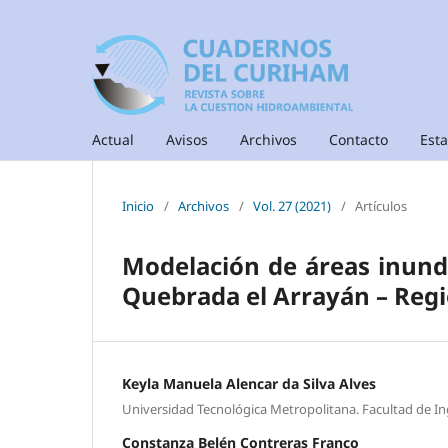
Actual
Avisos
Archivos
Contacto
Esta
Inicio
/
Archivos
/
Vol. 27 (2021)
/
Artículos
Modelación de áreas inund
Quebrada el Arrayán – Regi
Keyla Manuela Alencar da Silva Alves
Universidad Tecnológica Metropolitana. Facultad de Ing
Constanza Belén Contreras Franco