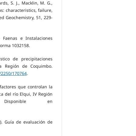
rds, S. J., Macklin, M. G.,
: characteristics, failure,
ed Geochemistry, 51, 229-
 Faenas e Instalaciones
 norma 1032158.
stico de precipitaciones
la Región de Coquimbo.
le/2250/170764
.
 factores que controlan la
 del río Elqui, IV Región
isponible en
). Guía de evaluación de