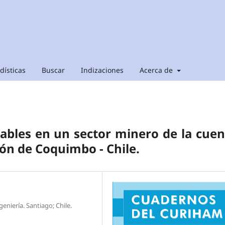
dísticas
Buscar
Indizaciones
Acerca de
ables en un sector minero de la cue
ón de Coquimbo - Chile.
eniería. Santiago; Chile.