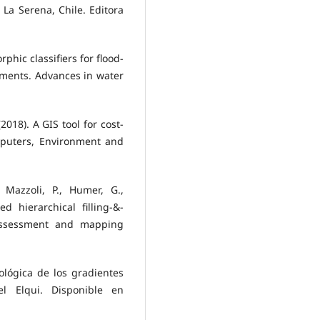
La Serena, Chile. Editora
rphic classifiers for flood-
nments. Advances in water
2018). A GIS tool for cost-
omputers, Environment and
, Mazzoli, P., Humer, G.,
d hierarchical filling-&-
 assessment and mapping
rológica de los gradientes
el Elqui. Disponible en