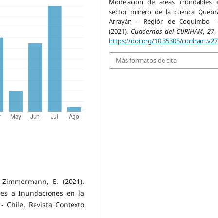
Modelación de áreas inundables 
sector minero de la cuenca Quebr
Arrayán – Región de Coquimbo - 
(2021).
Cuadernos del CURIHAM
,
27
,
https://doi.org/10.35305/curiham.v27
Más formatos de cita
, Zimmermann, E. (2021).
les a Inundaciones en la
Chile. Revista Contexto