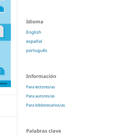
Idioma
English
español
português
Información
Para lectores/as
Para autores/as
Para bibliotecarios/as
Palabras clave