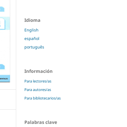
Idioma
English
español
português
Información
Para lectores/as
Para autores/as
Para bibliotecarios/as
Palabras clave