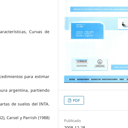
racterísticas, Curvas de
ocedimientos para estimar
nura argentina, partiendo
PDF
artas de suelos del INTA.
2), Carsel y Parrish (1988)
Publicado
2008-12-28