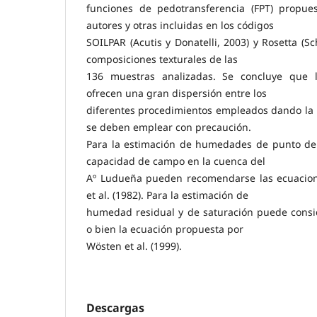
funciones de pedotransferencia (FPT) propue
autores y otras incluidas en los códigos
SOILPAR (Acutis y Donatelli, 2003) y Rosetta (Sc
composiciones texturales de las
136 muestras analizadas. Se concluye que l
ofrecen una gran dispersión entre los
diferentes procedimientos empleados dando la 
se deben emplear con precaución.
Para la estimación de humedades de punto de
capacidad de campo en la cuenca del
Aº Ludueña pueden recomendarse las ecuacion
et al. (1982). Para la estimación de
humedad residual y de saturación puede consid
o bien la ecuación propuesta por
Wösten et al. (1999).
Descargas