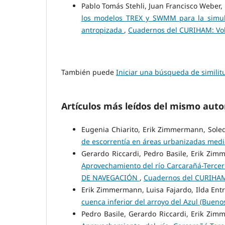
Pablo Tomás Stehli, Juan Francisco Weber
los modelos TREX y SWMM para la simula
antropizada
,
Cuadernos del CURIHAM: Vol.
También puede
Iniciar una búsqueda de simili
Artículos más leídos del mismo auto
Eugenia Chiarito, Erik Zimmermann, Sol
de escorrentía en áreas urbanizadas medi
Gerardo Riccardi, Pedro Basile, Erik Zim
Aprovechamiento del río Carcarañá-Tercer
DE NAVEGACIÓN
,
Cuadernos del CURIHAM:
Erik Zimmermann, Luisa Fajardo, Ilda Ent
cuenca inferior del arroyo del Azul (Bueno
Pedro Basile, Gerardo Riccardi, Erik Zim