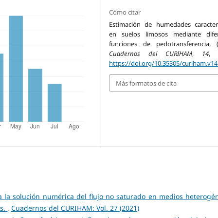
Cómo citar
Estimación de humedades caracterí
en suelos limosos mediante dife
funciones de pedotransferencia. (
Cuadernos del CURIHAM
,
14
, 
https://doi.org/10.35305/curiham.v14
Más formatos de cita
a la solución numérica del flujo no saturado en medios heterogé
os.
,
Cuadernos del CURIHAM: Vol. 27 (2021)