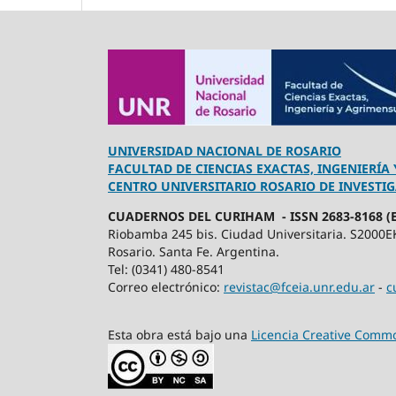
UNIVERSIDAD NACIONAL DE ROSARIO
FACULTAD DE CIENCIAS EXACTAS, INGENIERÍA
CENTRO UNIVERSITARIO ROSARIO DE INVESTI
CUADERNOS DEL CURIHAM - ISSN 2683-8168 (E
Riobamba 245 bis. Ciudad Universitaria. S2000E
Rosario. Santa Fe. Argentina.
Tel: (0341) 480-8541
Correo electrónico:
revistac@fceia.unr.edu.ar
-
c
Esta obra está bajo una
Licencia Creative Commo