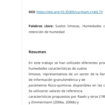
DOI:
https://doi.org/10.35305/curiham.v14i0.73
Palabras clave:
Suelos limosos, Humedades ca
retención de humedad
Resumen
En este trabajo se han utilizado diferentes pr
humedades características de suelos
limosos, representativos de un sector de la lla
de información granulométrica y de
parámetros fisico-químicos disponibles en las c
Se utilizaron valores de referencia
característicos propuestos por Rawls y otros (198
y Zimmermann (2006a, 2006b) y