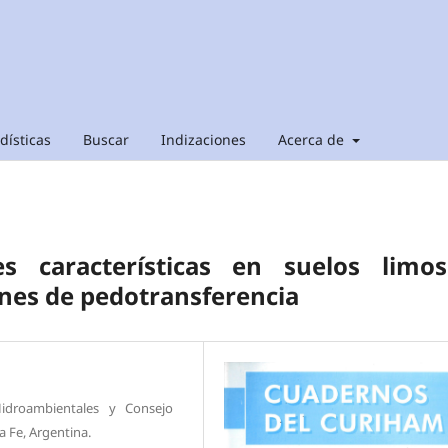
dísticas
Buscar
Indizaciones
Acerca de
 características en suelos limos
nes de pedotransferencia
Hidroambientales y Consejo
a Fe, Argentina.