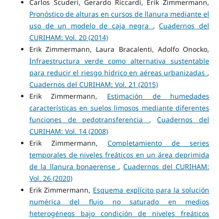
Carlos Scuderi, Gerardo Riccardi, Erik Zimmermann,
Pronóstico de alturas en cursos de llanura mediante el
uso de un modelo de caja negra
,
Cuadernos del
CURIHAM: Vol. 20 (2014)
Erik Zimmermann, Laura Bracalenti, Adolfo Onocko,
Infraestructura verde como alternativa sustentable
para reducir el riesgo hídrico en aéreas urbanizadas
,
Cuadernos del CURIHAM: Vol. 21 (2015)
Erik Zimmermann,
Estimación de humedades
características en suelos limosos mediante diferentes
funciones de pedotransferencia
,
Cuadernos del
CURIHAM: Vol. 14 (2008)
Erik Zimmermann,
Completamiento de series
temporales de niveles freáticos en un área deprimida
de la llanura bonaerense
,
Cuadernos del CURIHAM:
Vol. 26 (2020)
Erik Zimmermann,
Esquema explícito para la solución
numérica del flujo no saturado en medios
heterogéneos bajo condición de niveles freáticos