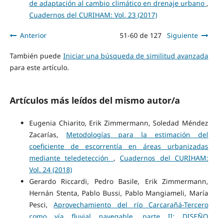
de adaptación al cambio climático en drenaje urbano
,
Cuadernos del CURIHAM: Vol. 23 (2017)
Anterior
51-60 de 127
Siguiente
También puede
Iniciar una búsqueda de similitud avanzada
para este artículo.
Artículos más leídos del mismo autor/a
Eugenia Chiarito, Erik Zimmermann, Soledad Méndez
Zacarías,
Metodologías para la estimación del
coeficiente de escorrentía en áreas urbanizadas
mediante teledetección
,
Cuadernos del CURIHAM:
Vol. 24 (2018)
Gerardo Riccardi, Pedro Basile, Erik Zimmermann,
Hernán Stenta, Pablo Bussi, Pablo Mangiameli, María
Pesci,
Aprovechamiento del río Carcarañá-Tercero
como vía fluvial navegable. parte II: DISEÑO