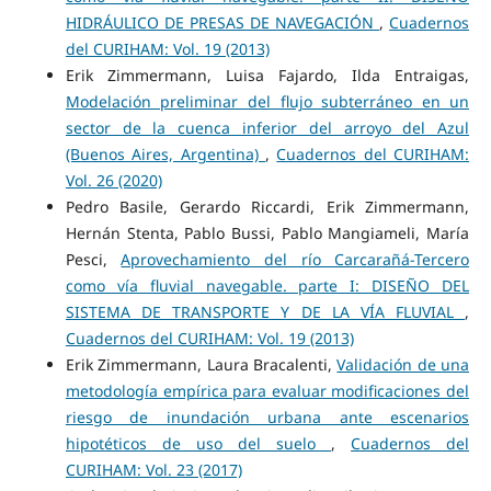
HIDRÁULICO DE PRESAS DE NAVEGACIÓN
,
Cuadernos
del CURIHAM: Vol. 19 (2013)
Erik Zimmermann, Luisa Fajardo, Ilda Entraigas,
Modelación preliminar del flujo subterráneo en un
sector de la cuenca inferior del arroyo del Azul
(Buenos Aires, Argentina)
,
Cuadernos del CURIHAM:
Vol. 26 (2020)
Pedro Basile, Gerardo Riccardi, Erik Zimmermann,
Hernán Stenta, Pablo Bussi, Pablo Mangiameli, María
Pesci,
Aprovechamiento del río Carcarañá-Tercero
como vía fluvial navegable. parte I: DISEÑO DEL
SISTEMA DE TRANSPORTE Y DE LA VÍA FLUVIAL
,
Cuadernos del CURIHAM: Vol. 19 (2013)
Erik Zimmermann, Laura Bracalenti,
Validación de una
metodología empírica para evaluar modificaciones del
riesgo de inundación urbana ante escenarios
hipotéticos de uso del suelo
,
Cuadernos del
CURIHAM: Vol. 23 (2017)