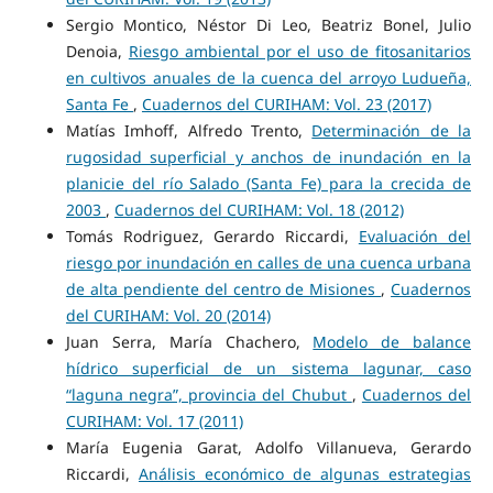
Sergio Montico, Néstor Di Leo, Beatriz Bonel, Julio
Denoia,
Riesgo ambiental por el uso de fitosanitarios
en cultivos anuales de la cuenca del arroyo Ludueña,
Santa Fe
,
Cuadernos del CURIHAM: Vol. 23 (2017)
Matías Imhoff, Alfredo Trento,
Determinación de la
rugosidad superficial y anchos de inundación en la
planicie del río Salado (Santa Fe) para la crecida de
2003
,
Cuadernos del CURIHAM: Vol. 18 (2012)
Tomás Rodriguez, Gerardo Riccardi,
Evaluación del
riesgo por inundación en calles de una cuenca urbana
de alta pendiente del centro de Misiones
,
Cuadernos
del CURIHAM: Vol. 20 (2014)
Juan Serra, María Chachero,
Modelo de balance
hídrico superficial de un sistema lagunar, caso
“laguna negra”, provincia del Chubut
,
Cuadernos del
CURIHAM: Vol. 17 (2011)
María Eugenia Garat, Adolfo Villanueva, Gerardo
Riccardi,
Análisis económico de algunas estrategias