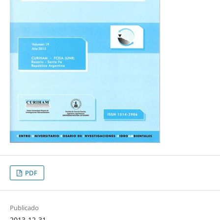
PDF
Publicado
2013-12-31