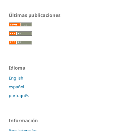
Últimas publicaciones
Idioma
English
español
português
Información
Para lectores/as