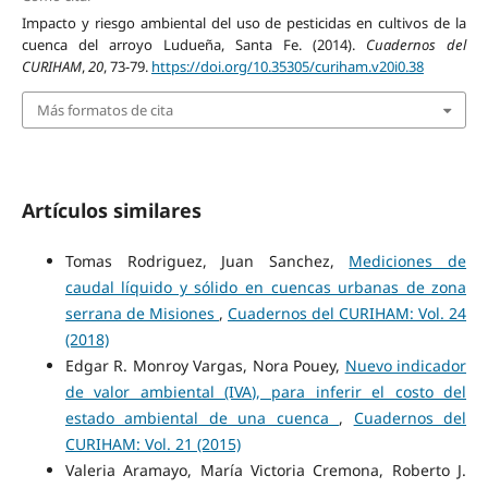
Impacto y riesgo ambiental del uso de pesticidas en cultivos de la
cuenca del arroyo Ludueña, Santa Fe. (2014).
Cuadernos del
CURIHAM
,
20
, 73-79.
https://doi.org/10.35305/curiham.v20i0.38
Más formatos de cita
Artículos similares
Tomas Rodriguez, Juan Sanchez,
Mediciones de
caudal líquido y sólido en cuencas urbanas de zona
serrana de Misiones
,
Cuadernos del CURIHAM: Vol. 24
(2018)
Edgar R. Monroy Vargas, Nora Pouey,
Nuevo indicador
de valor ambiental (IVA), para inferir el costo del
estado ambiental de una cuenca
,
Cuadernos del
CURIHAM: Vol. 21 (2015)
Valeria Aramayo, María Victoria Cremona, Roberto J.