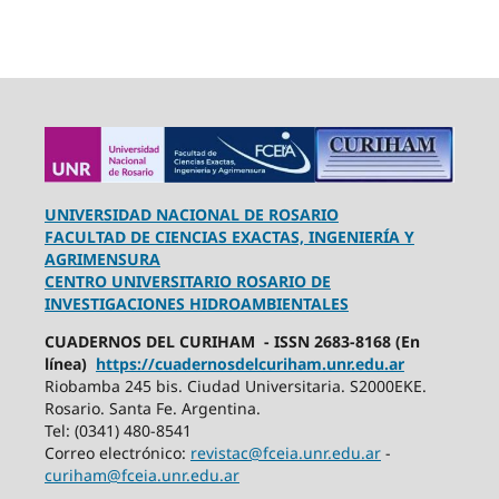
UNIVERSIDAD NACIONAL DE ROSARIO
FACULTAD DE CIENCIAS EXACTAS, INGENIERÍA Y
AGRIMENSURA
CENTRO UNIVERSITARIO ROSARIO DE
INVESTIGACIONES HIDROAMBIENTALES
CUADERNOS DEL CURIHAM - ISSN 2683-8168 (En
línea)
https://cuadernosdelcuriham.unr.edu.ar
Riobamba 245 bis. Ciudad Universitaria. S2000EKE.
Rosario. Santa Fe. Argentina.
Tel: (0341) 480-8541
Correo electrónico:
revistac@fceia.unr.edu.ar
-
curiham@fceia.unr.edu.ar