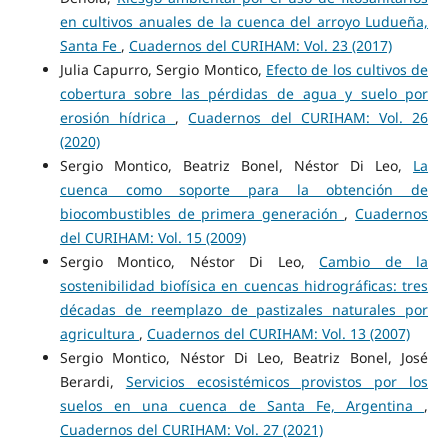
en cultivos anuales de la cuenca del arroyo Ludueña,
Santa Fe
,
Cuadernos del CURIHAM: Vol. 23 (2017)
Julia Capurro, Sergio Montico,
Efecto de los cultivos de
cobertura sobre las pérdidas de agua y suelo por
erosión hídrica
,
Cuadernos del CURIHAM: Vol. 26
(2020)
Sergio Montico, Beatriz Bonel, Néstor Di Leo,
La
cuenca como soporte para la obtención de
biocombustibles de primera generación
,
Cuadernos
del CURIHAM: Vol. 15 (2009)
Sergio Montico, Néstor Di Leo,
Cambio de la
sostenibilidad biofísica en cuencas hidrográficas: tres
décadas de reemplazo de pastizales naturales por
agricultura
,
Cuadernos del CURIHAM: Vol. 13 (2007)
Sergio Montico, Néstor Di Leo, Beatriz Bonel, José
Berardi,
Servicios ecosistémicos provistos por los
suelos en una cuenca de Santa Fe, Argentina
,
Cuadernos del CURIHAM: Vol. 27 (2021)