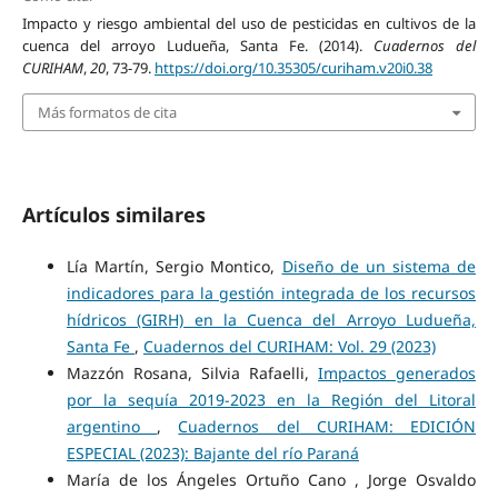
Impacto y riesgo ambiental del uso de pesticidas en cultivos de la
cuenca del arroyo Ludueña, Santa Fe. (2014).
Cuadernos del
CURIHAM
,
20
, 73-79.
https://doi.org/10.35305/curiham.v20i0.38
Más formatos de cita
Artículos similares
Lía Martín, Sergio Montico,
Diseño de un sistema de
indicadores para la gestión integrada de los recursos
hídricos (GIRH) en la Cuenca del Arroyo Ludueña,
Santa Fe
,
Cuadernos del CURIHAM: Vol. 29 (2023)
Mazzón Rosana, Silvia Rafaelli,
Impactos generados
por la sequía 2019-2023 en la Región del Litoral
argentino
,
Cuadernos del CURIHAM: EDICIÓN
ESPECIAL (2023): Bajante del río Paraná
María de los Ángeles Ortuño Cano , Jorge Osvaldo