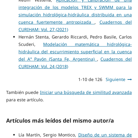
integración de los modelos TREX y SWMM para la
simulación hidrológica-hidráulica distribuida en una
cuenca fuertemente antropizada
,
Cuadernos del
CURIHAM: Vol. 27 (2021)
Hernán Stenta, Gerardo Riccardi, Pedro Basile, Carlos
Scuderi,
Modelación matemática hidrológica-
hidráulica del escurrimiento superficial en la cuenca
del A° Pavón (Santa Fe, Argentina)
,
Cuadernos del
CURIHAM: Vol. 24 (2018)
1-10 de 126
Siguiente
También puede
Iniciar una búsqueda de similitud avanzada
para este artículo.
Artículos más leídos del mismo autor/a
Lía Martín, Sergio Montico,
Diseño de un sistema de