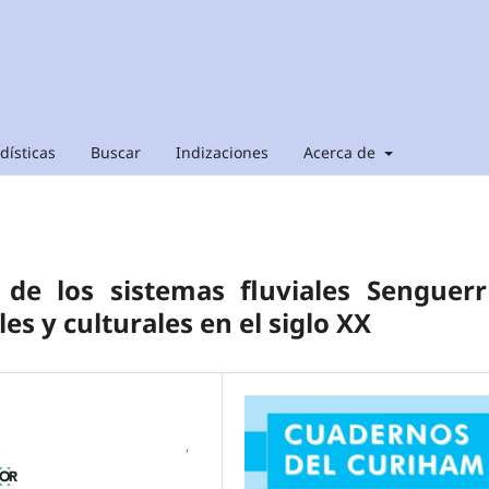
dísticas
Buscar
Indizaciones
Acerca de
 de los sistemas fluviales Senguer
es y culturales en el siglo XX
,