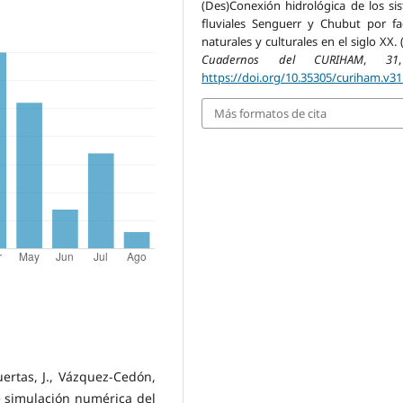
(Des)Conexión hidrológica de los si
fluviales Senguerr y Chubut por fa
naturales y culturales en el siglo XX. 
Cuadernos del CURIHAM
,
31
https://doi.org/10.35305/curiham.v31
Más formatos de cita
Puertas, J., Vázquez-Cedón,
 de simulación numérica del