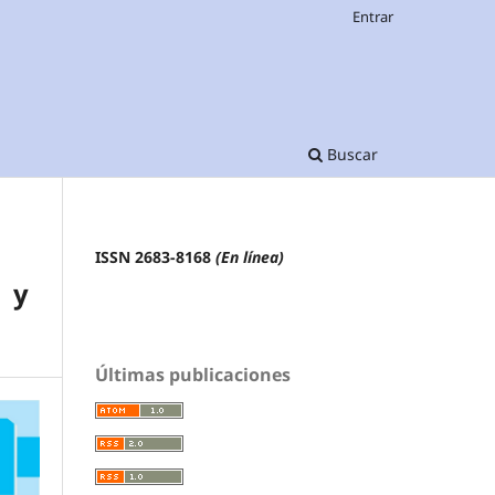
Entrar
Buscar
ISSN 2683-8168
(En línea)
r y
Últimas publicaciones