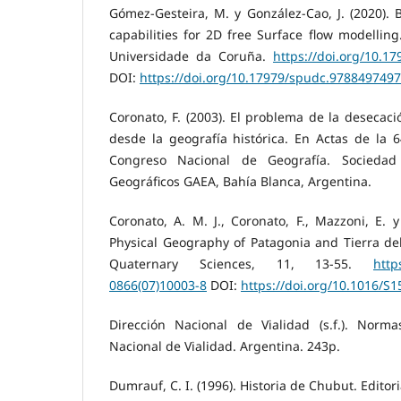
Gómez-Gesteira, M. y González-Cao, J. (2020).
capabilities for 2D free Surface flow modelling
Universidade da Coruña.
https://doi.org/10.
DOI:
https://doi.org/10.17979/spudc.978849749
Coronato, F. (2003). El problema de la desecac
desde la geografía histórica. En Actas de la 
Congreso Nacional de Geografía. Sociedad
Geográficos GAEA, Bahía Blanca, Argentina.
Coronato, A. M. J., Coronato, F., Mazzoni, E. 
Physical Geography of Patagonia and Tierra de
Quaternary Sciences, 11, 13-55.
http
0866(07)10003-8
DOI:
https://doi.org/10.1016/S
Dirección Nacional de Vialidad (s.f.). Norm
Nacional de Vialidad. Argentina. 243p.
Dumrauf, C. I. (1996). Historia de Chubut. Editoria