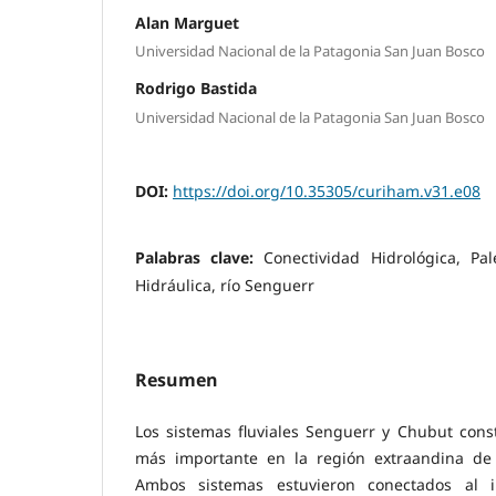
Alan Marguet
Universidad Nacional de la Patagonia San Juan Bosco
Rodrigo Bastida
Universidad Nacional de la Patagonia San Juan Bosco
DOI:
https://doi.org/10.35305/curiham.v31.e08
Palabras clave:
Conectividad Hidrológica, Pal
Hidráulica, río Senguerr
Resumen
Los sistemas fluviales Senguerr y Chubut const
más importante en la región extraandina de 
Ambos sistemas estuvieron conectados al i