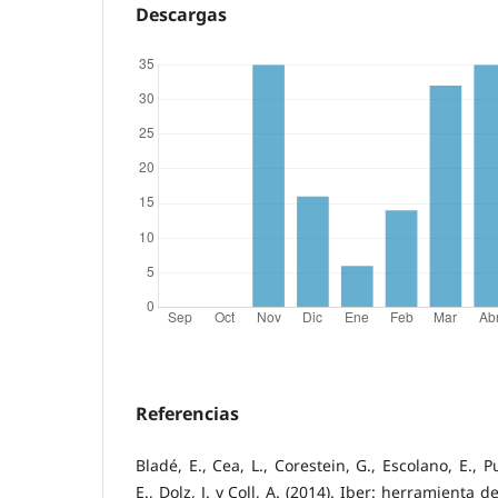
Descargas
Referencias
Bladé, E., Cea, L., Corestein, G., Escolano, E., 
E., Dolz, J. y Coll, A. (2014). Iber: herramienta