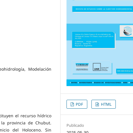
eohidrología, Modelación
PDF
HTML
ituyen el recurso hídrico
la provincia de Chubut.
Publicado
nicio del Holoceno. Sin
2025-05-30