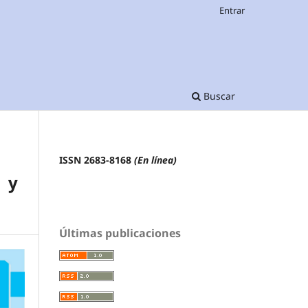
Entrar
Buscar
ISSN 2683-8168
(En línea)
r y
Últimas publicaciones