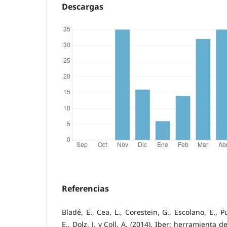
Descargas
Referencias
Bladé, E., Cea, L., Corestein, G., Escolano, E., 
E., Dolz, J. y Coll, A. (2014). Iber: herramienta