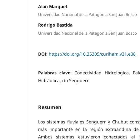
Alan Marguet
Universidad Nacional de la Patagonia San Juan Bosco
Rodrigo Bastida
Universidad Nacional de la Patagonia San Juan Bosco
DOI:
https://doi.org/10.35305/curiham.v31.e08
Palabras clave:
Conectividad Hidrológica, Pal
Hidráulica, río Senguerr
Resumen
Los sistemas fluviales Senguerr y Chubut const
más importante en la región extraandina de 
Ambos sistemas estuvieron conectados al i