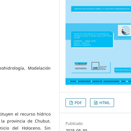
eohidrología, Modelación
PDF
HTML
ituyen el recurso hídrico
la provincia de Chubut.
Publicado
nicio del Holoceno. Sin
2025-05-30