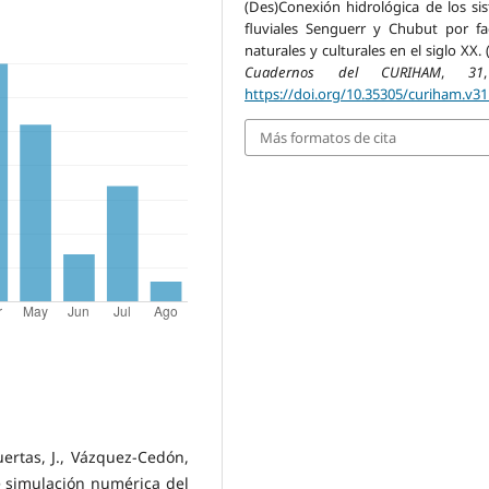
(Des)Conexión hidrológica de los si
fluviales Senguerr y Chubut por fa
naturales y culturales en el siglo XX. 
Cuadernos del CURIHAM
,
31
https://doi.org/10.35305/curiham.v31
Más formatos de cita
Puertas, J., Vázquez-Cedón,
 de simulación numérica del