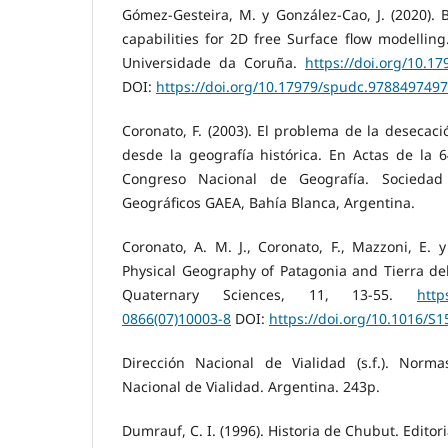
Gómez-Gesteira, M. y González-Cao, J. (2020).
capabilities for 2D free Surface flow modelling
Universidade da Coruña.
https://doi.org/10.
DOI:
https://doi.org/10.17979/spudc.978849749
Coronato, F. (2003). El problema de la desecac
desde la geografía histórica. En Actas de la 
Congreso Nacional de Geografía. Sociedad
Geográficos GAEA, Bahía Blanca, Argentina.
Coronato, A. M. J., Coronato, F., Mazzoni, E. 
Physical Geography of Patagonia and Tierra de
Quaternary Sciences, 11, 13-55.
http
0866(07)10003-8
DOI:
https://doi.org/10.1016/S
Dirección Nacional de Vialidad (s.f.). Norm
Nacional de Vialidad. Argentina. 243p.
Dumrauf, C. I. (1996). Historia de Chubut. Editoria