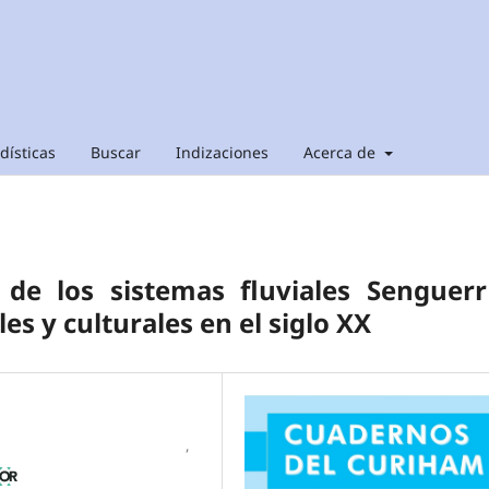
dísticas
Buscar
Indizaciones
Acerca de
 de los sistemas fluviales Senguer
es y culturales en el siglo XX
,