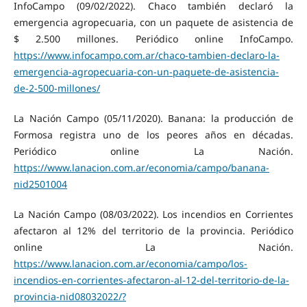
InfoCampo (09/02/2022). Chaco también declaró la
emergencia agropecuaria, con un paquete de asistencia de
$ 2.500 millones. Periódico online InfoCampo.
https://www.infocampo.com.ar/chaco-tambien-declaro-la-
emergencia-agropecuaria-con-un-paquete-de-asistencia-
de-2-500-millones/
La Nación Campo (05/11/2020). Banana: la producción de
Formosa registra uno de los peores años en décadas.
Periódico online La Nación.
https://www.lanacion.com.ar/economia/campo/banana-
nid2501004
La Nación Campo (08/03/2022). Los incendios en Corrientes
afectaron al 12% del territorio de la provincia. Periódico
online La Nación.
https://www.lanacion.com.ar/economia/campo/los-
incendios-en-corrientes-afectaron-al-12-del-territorio-de-la-
provincia-nid08032022/?