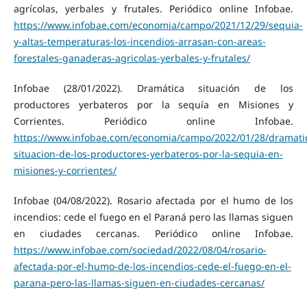
agrícolas, yerbales y frutales. Periódico online Infobae.
https://www.infobae.com/economia/campo/2021/12/29/sequia-
y-altas-temperaturas-los-incendios-arrasan-con-areas-
forestales-ganaderas-agricolas-yerbales-y-frutales/
Infobae (28/01/2022). Dramática situación de los
productores yerbateros por la sequía en Misiones y
Corrientes. Periódico online Infobae.
https://www.infobae.com/economia/campo/2022/01/28/dramati
situacion-de-los-productores-yerbateros-por-la-sequia-en-
misiones-y-corrientes/
Infobae (04/08/2022). Rosario afectada por el humo de los
incendios: cede el fuego en el Paraná pero las llamas siguen
en ciudades cercanas. Periódico online Infobae.
https://www.infobae.com/sociedad/2022/08/04/rosario-
afectada-por-el-humo-de-los-incendios-cede-el-fuego-en-el-
parana-pero-las-llamas-siguen-en-ciudades-cercanas/