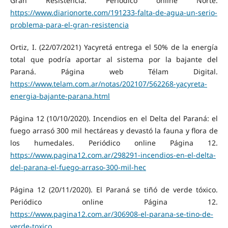
Gran Resistencia. Periódico online Norte.
https://www.diarionorte.com/191233-falta-de-agua-un-serio-
problema-para-el-gran-resistencia
Ortiz, I. (22/07/2021) Yacyretá entrega el 50% de la energía
total que podría aportar al sistema por la bajante del
Paraná. Página web Télam Digital.
https://www.telam.com.ar/notas/202107/562268-yacyreta-
energia-bajante-parana.html
Página 12 (10/10/2020). Incendios en el Delta del Paraná: el
fuego arrasó 300 mil hectáreas y devastó la fauna y flora de
los humedales. Periódico online Página 12.
https://www.pagina12.com.ar/298291-incendios-en-el-delta-
del-parana-el-fuego-arraso-300-mil-hec
Página 12 (20/11/2020). El Paraná se tiñó de verde tóxico.
Periódico online Página 12.
https://www.pagina12.com.ar/306908-el-parana-se-tino-de-
verde-toxico