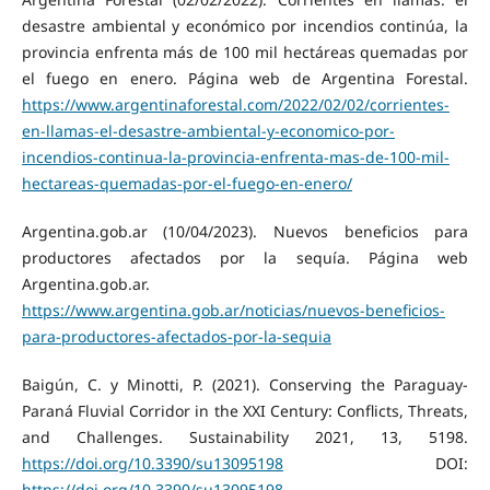
desastre ambiental y económico por incendios continúa, la
provincia enfrenta más de 100 mil hectáreas quemadas por
el fuego en enero. Página web de Argentina Forestal.
https://www.argentinaforestal.com/2022/02/02/corrientes-
en-llamas-el-desastre-ambiental-y-economico-por-
incendios-continua-la-provincia-enfrenta-mas-de-100-mil-
hectareas-quemadas-por-el-fuego-en-enero/
Argentina.gob.ar (10/04/2023). Nuevos beneficios para
productores afectados por la sequía. Página web
Argentina.gob.ar.
https://www.argentina.gob.ar/noticias/nuevos-beneficios-
para-productores-afectados-por-la-sequia
Baigún, C. y Minotti, P. (2021). Conserving the Paraguay-
Paraná Fluvial Corridor in the XXI Century: Conflicts, Threats,
and Challenges. Sustainability 2021, 13, 5198.
https://doi.org/10.3390/su13095198
DOI:
https://doi.org/10.3390/su13095198