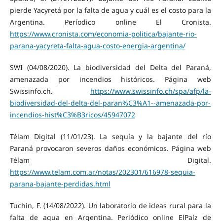
pierde Yacyretá por la falta de agua y cuál es el costo para la
Argentina. Períodico online El Cronista.
https://www.cronista.com/economia-politica/bajante-rio-
parana-yacyreta-falta-agua-costo-energia-argentina/
SWI (04/08/2020). La biodiversidad del Delta del Paraná,
amenazada por incendios históricos. Página web
Swissinfo.ch.
https://www.swissinfo.ch/spa/afp/la-
biodiversidad-del-delta-del-paran%C3%A1--amenazada-por-
incendios-hist%C3%B3ricos/45947072
Télam Digital (11/01/23). La sequía y la bajante del río
Paraná provocaron severos daños económicos. Página web
Télam Digital.
https://www.telam.com.ar/notas/202301/616978-sequia-
parana-bajante-perdidas.html
Tuchin, F. (14/08/2022). Un laboratorio de ideas rural para la
falta de agua en Argentina. Periódico online ElPaíz de