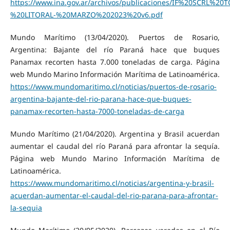
https://www.ina.gov.ar/archivos/publicaciones/IF%20SCRL
%20LITORAL-%20MARZO%202023%20v6.pdf
Mundo Marítimo (13/04/2020). Puertos de Rosario,
Argentina: Bajante del río Paraná hace que buques
Panamax recorten hasta 7.000 toneladas de carga. Página
web Mundo Marino Información Marítima de Latinoamérica.
https://www.mundomaritimo.cl/noticias/puertos-de-rosario-
argentina-bajante-del-rio-parana-hace-que-buques-
panamax-recorten-hasta-7000-toneladas-de-carga
Mundo Marítimo (21/04/2020). Argentina y Brasil acuerdan
aumentar el caudal del río Paraná para afrontar la sequía.
Página web Mundo Marino Información Marítima de
Latinoamérica.
https://www.mundomaritimo.cl/noticias/argentina-y-brasil-
acuerdan-aumentar-el-caudal-del-rio-parana-para-afrontar-
la-sequia