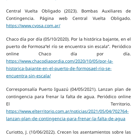
Central Vuelta Obligado (2023). Bombas Auxiliares de
Contingencia. Página web Central Vuelta Obligado.
https://www.cvosa.com.ar/
Chaco día por día (05/10/2020). Por la histórica bajante, en el
puerto de Formosa“el río se encuentra sin escala”. Periódico
online Chaco día por día.
https://www.chacodiapordia.com/2020/10/05/por-la-
historica-bajante-en-el-puerto-de-formosael-rio-se-
encuentra-sin-escala/
Corresponsalía Puerto Iguazú (04/05/2021). Lanzan plan de
contingencia para frenar la falta de agua. Periódico online
El Territorio.
https://www.elterritorio.com.ar/noticias/2021/05/04/702764-
lanzan-plan-de-contingencia-para-frenar-la-falta-de-agua
Curiotto, J. (10/06/2022). Crecen los asentamientos sobre las