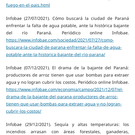
fuego-en-el-pais.html
Infobae (27/07/2021). Cómo buscará la ciudad de Paraná
enfrentar la falta de agua potable, ante la histórica bajante
del río Paraná. Periódico online Infobae.
https://www.infobae.com/sociedad/2021/07/27/como-
buscara-la-ciudad-de-parana-enfrentar-la-falta-de-agua-
potable-ante-la-historica-bajante-del-rio-parana/
Infobae (07/12/2021). El drama de la bajante del Paraná:
productores de arroz tienen que usar bombas para extraer
agua y no logran cubrir los costos. Periódico online Infobae.
https://www.infobae.com/economia/campo/2021/12/07/el-
drama-de-la-bajante-del-parana-productores-de-arroz-
tienen-que-usar-bombas-para-extraer-agua-y-no-logran-
cubrir-los-costos/
Infobae (29/12/2021). Sequía y altas temperaturas: los
incendios arrasan con áreas forestales, ganaderas,