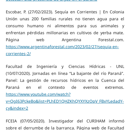
Escobar, P. (27/02/2023). Sequía en Corrientes | En Colonia
Unión unas 200 familias rurales no tienen agua para el
consumo humano ni alimentos para sus animales y
enfrentan pérdidas millonarias en cultivos de yerba mate.
Página web Argentina Forestal.com.
https://www.argentinaforestal.com/2023/02/27/sequia-en-
corrientes-2/
Facultad de Ingeniería y Ciencias Hídricas - UNL
(10/07/2020). Jornadas en línea “La bajante del río Paraná”.
Panel: La gestión de recursos hídricos en la Cuenca del
Paraná en el contexto de eventos extremos.
https://www.youtube.com/watch?
v=OgI63PckeBo&list=PLhED1QHZKhQYXYXzOpV_FBxYLedadY-
cy&index=2
FCEIA (07/05/2020). Investigador del CURIHAM informó
sobre el derrumbe de la barranca. Página web de Facultad