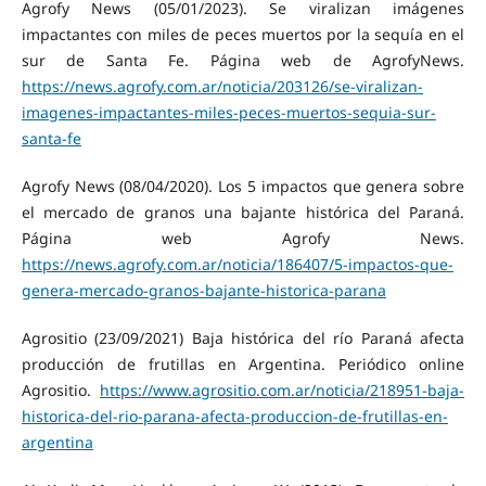
Agrofy News (05/01/2023). Se viralizan imágenes
impactantes con miles de peces muertos por la sequía en el
sur de Santa Fe. Página web de AgrofyNews.
https://news.agrofy.com.ar/noticia/203126/se-viralizan-
imagenes-impactantes-miles-peces-muertos-sequia-sur-
santa-fe
Agrofy News (08/04/2020). Los 5 impactos que genera sobre
el mercado de granos una bajante histórica del Paraná.
Página web Agrofy News.
https://news.agrofy.com.ar/noticia/186407/5-impactos-que-
genera-mercado-granos-bajante-historica-parana
Agrositio (23/09/2021) Baja histórica del río Paraná afecta
producción de frutillas en Argentina. Periódico online
Agrositio.
https://www.agrositio.com.ar/noticia/218951-baja-
historica-del-rio-parana-afecta-produccion-de-frutillas-en-
argentina