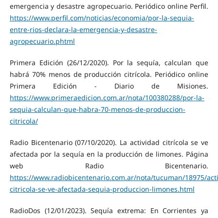
emergencia y desastre agropecuario. Periódico online Perfil.
https://www.perfil.com/noticias/economia/por-la-sequia-
entre-rios-declara-la-emergencia-y-desastre-
agropecuario.phtml
Primera Edición (26/12/2020). Por la sequía, calculan que
habrá 70% menos de producción citrícola. Periódico online
Primera Edición - Diario de Misiones.
https://www.primeraedicion.com.ar/nota/100380288/por-la-
sequia-calculan-que-habra-70-menos-de-produccion-
citricola/
Radio Bicentenario (07/10/2020). La actividad citrícola se ve
afectada por la sequía en la producción de limones. Página
web Radio Bicentenario.
https://www.radiobicentenario.com.ar/nota/tucuman/18975/act
citricola-se-ve-afectada-sequia-produccion-limones.html
RadioDos (12/01/2023). Sequía extrema: En Corrientes ya