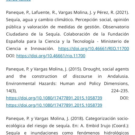
Paneque, P., Lafuente, R., Vargas Molina, J. y Pérez, R. (2021).
Sequía, agua y cambio climático. Percepción social, opinión
pública y valoración de medidas de gestión. Observatorio
Ciudadano de la Sequía. Colaboración de la Fundación
Española para la Ciencia y la Tecnología - Ministerio de
Ciencia e Innovación.
https://doi.org/10.46661/RIO.11700
DOI:
https://doi.org/10.46661/rio.11700
Paneque, P. y Vargas Molina, J. (2015). Drought, social agents
and the construction of discourse in Andalusia.
Environmental Hazards: Human and Policy Dimensions,
14(3), 224–235.
https://doi.org/10.1080/17477891.2015.1058739
DOI:
https://doi.org/10.1080/17477891.2015.1058739
Paneque, P. y Vargas Molina, J. (2018). Categorización socio-
ecológica del riesgo de sequía. En: A. Embid Irujo (Coord.):
Sequía e inundaciones como fenómenos hidrológicos