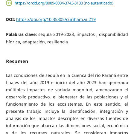
https://orcid.org/0009-0004-3743-3130 (no autenticado)
DOI:
https://doi.org/10.35305/curiham.vi.219
Palabras clave:
sequía 2019-2023, impactos , disponibilidad
hídrica, adaptación, resiliencia
Resumen
Las condiciones de sequía en la Cuenca del río Paraná entre
finales del año 2019 e inicio del año 2023 han generado
múltiples impactos de variada magnitud, amenazando el
desarrollo productivo, el bienestar de las poblaciones y el
funcionamiento de los ecosistemas. En este sentido, el
presente trabajo incluye la identificación, integración y
análisis de los impactos descriptos en diversas fuentes de
información que abarcan las dimensiones social, económica
y de los recursos naturales. Se consideran impactos