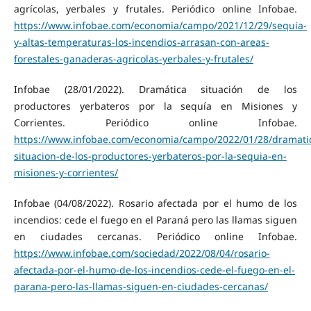
agrícolas, yerbales y frutales. Periódico online Infobae.
https://www.infobae.com/economia/campo/2021/12/29/sequia-
y-altas-temperaturas-los-incendios-arrasan-con-areas-
forestales-ganaderas-agricolas-yerbales-y-frutales/
Infobae (28/01/2022). Dramática situación de los
productores yerbateros por la sequía en Misiones y
Corrientes. Periódico online Infobae.
https://www.infobae.com/economia/campo/2022/01/28/dramati
situacion-de-los-productores-yerbateros-por-la-sequia-en-
misiones-y-corrientes/
Infobae (04/08/2022). Rosario afectada por el humo de los
incendios: cede el fuego en el Paraná pero las llamas siguen
en ciudades cercanas. Periódico online Infobae.
https://www.infobae.com/sociedad/2022/08/04/rosario-
afectada-por-el-humo-de-los-incendios-cede-el-fuego-en-el-
parana-pero-las-llamas-siguen-en-ciudades-cercanas/