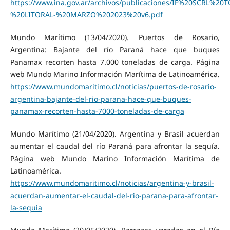
https://www.ina.gov.ar/archivos/publicaciones/IF%20SCRL
%20LITORAL-%20MARZO%202023%20v6.pdf
Mundo Marítimo (13/04/2020). Puertos de Rosario,
Argentina: Bajante del río Paraná hace que buques
Panamax recorten hasta 7.000 toneladas de carga. Página
web Mundo Marino Información Marítima de Latinoamérica.
https://www.mundomaritimo.cl/noticias/puertos-de-rosario-
argentina-bajante-del-rio-parana-hace-que-buques-
panamax-recorten-hasta-7000-toneladas-de-carga
Mundo Marítimo (21/04/2020). Argentina y Brasil acuerdan
aumentar el caudal del río Paraná para afrontar la sequía.
Página web Mundo Marino Información Marítima de
Latinoamérica.
https://www.mundomaritimo.cl/noticias/argentina-y-brasil-
acuerdan-aumentar-el-caudal-del-rio-parana-para-afrontar-
la-sequia