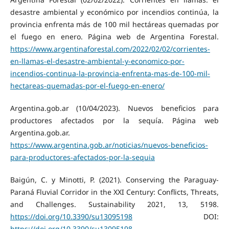
desastre ambiental y económico por incendios continúa, la
provincia enfrenta más de 100 mil hectáreas quemadas por
el fuego en enero. Página web de Argentina Forestal.
https://www.argentinaforestal.com/2022/02/02/corrientes-
en-llamas-el-desastre-ambiental-y-economico-por-
incendios-continua-la-provincia-enfrenta-mas-de-100-mil-
hectareas-quemadas-por-el-fuego-en-enero/
Argentina.gob.ar (10/04/2023). Nuevos beneficios para
productores afectados por la sequía. Página web
Argentina.gob.ar.
https://www.argentina.gob.ar/noticias/nuevos-beneficios-
para-productores-afectados-por-la-sequia
Baigún, C. y Minotti, P. (2021). Conserving the Paraguay-
Paraná Fluvial Corridor in the XXI Century: Conflicts, Threats,
and Challenges. Sustainability 2021, 13, 5198.
https://doi.org/10.3390/su13095198
DOI:
https://doi.org/10.3390/su13095198