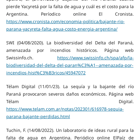
pierde Yacyretá por la falta de agua y cuál es el costo para la
Argentina. Períodico online El Cronista.
https://www.cronista.com/economia-politica/bajante-rio-
parana-yacyreta-falta-agua-costo-energia-argentina/
SWI (04/08/2020). La biodiversidad del Delta del Paraná,
amenazada por incendios históricos. Página web
Swissinfo.ch.
https://www.swissinfo.ch/spa/afp/la-
biodiversidad-del-delta-del-paran%C3%A1--amenazada-por-
incendios-hist%C3%B3ricos/45947072
Télam Digital (11/01/23). La sequía y la bajante del río
Paraná provocaron severos daños económicos. Página web
Télam Digital.
https://www.telam.com.ar/notas/202301/616978-sequia-
parana-bajante-perdidas.html
Tuchin, F. (14/08/2022). Un laboratorio de ideas rural para la
falta de agua en Argentina. Periódico online ElPaíz de