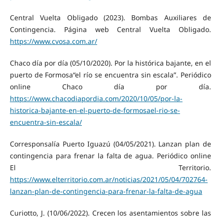
Central Vuelta Obligado (2023). Bombas Auxiliares de
Contingencia. Página web Central Vuelta Obligado.
https://www.cvosa.com.ar/
Chaco día por día (05/10/2020). Por la histórica bajante, en el
puerto de Formosa“el río se encuentra sin escala”. Periódico
online Chaco día por día.
https://www.chacodiapordia.com/2020/10/05/por-la-
historica-bajante-en-el-puerto-de-formosael-rio-se-
encuentra-sin-escala/
Corresponsalía Puerto Iguazú (04/05/2021). Lanzan plan de
contingencia para frenar la falta de agua. Periódico online
El Territorio.
https://www.elterritorio.com.ar/noticias/2021/05/04/702764-
lanzan-plan-de-contingencia-para-frenar-la-falta-de-agua
Curiotto, J. (10/06/2022). Crecen los asentamientos sobre las