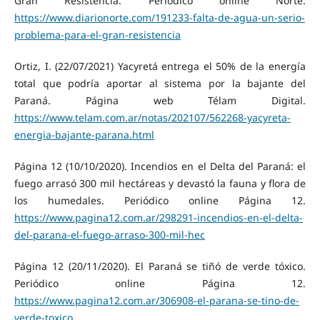
Gran Resistencia. Periódico online Norte.
https://www.diarionorte.com/191233-falta-de-agua-un-serio-
problema-para-el-gran-resistencia
Ortiz, I. (22/07/2021) Yacyretá entrega el 50% de la energía
total que podría aportar al sistema por la bajante del
Paraná. Página web Télam Digital.
https://www.telam.com.ar/notas/202107/562268-yacyreta-
energia-bajante-parana.html
Página 12 (10/10/2020). Incendios en el Delta del Paraná: el
fuego arrasó 300 mil hectáreas y devastó la fauna y flora de
los humedales. Periódico online Página 12.
https://www.pagina12.com.ar/298291-incendios-en-el-delta-
del-parana-el-fuego-arraso-300-mil-hec
Página 12 (20/11/2020). El Paraná se tiñó de verde tóxico.
Periódico online Página 12.
https://www.pagina12.com.ar/306908-el-parana-se-tino-de-
verde-toxico