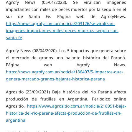
Agrofy News (05/01/2023). Se viralizan imágenes
impactantes con miles de peces muertos por la sequía en el
sur de Santa Fe. Página web de AgrofyNews.
https://news.agrofy.com.ar/noticia/203126/se-viralizan-
imagenes-impactantes-miles-peces-muertos-sequia-sur-
santa-fe
Agrofy News (08/04/2020). Los 5 impactos que genera sobre
el mercado de granos una bajante histórica del Paraná.
Página web Agrofy News.
https://news.agrofy.com.ar/noticia/186407/5-impactos-que-
genera-mercado-granos-bajante-historica-parana
Agrositio (23/09/2021) Baja histórica del río Paraná afecta
producción de frutillas en Argentina. Periódico online
Agrositio.
https://www.agrositio.com.ar/noticia/218951-baja-
historica-del-rio-parana-afecta-produccion-de-frutillas-en-
argentina