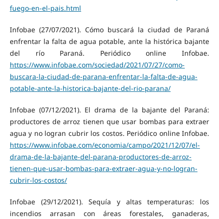
fuego-en-el-pais.html
Infobae (27/07/2021). Cómo buscará la ciudad de Paraná
enfrentar la falta de agua potable, ante la histórica bajante
del río Paraná. Periódico online Infobae.
https://www.infobae.com/sociedad/2021/07/27/como-
buscara-la-ciudad-de-parana-enfrentar-la-falta-de-agua-
potable-ante-la-historica-bajante-del-rio-parana/
Infobae (07/12/2021). El drama de la bajante del Paraná:
productores de arroz tienen que usar bombas para extraer
agua y no logran cubrir los costos. Periódico online Infobae.
https://www.infobae.com/economia/campo/2021/12/07/el-
drama-de-la-bajante-del-parana-productores-de-arroz-
tienen-que-usar-bombas-para-extraer-agua-y-no-logran-
cubrir-los-costos/
Infobae (29/12/2021). Sequía y altas temperaturas: los
incendios arrasan con áreas forestales, ganaderas,