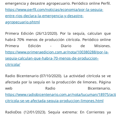
emergencia y desastre agropecuario. Periódico online Perfil.
https://www.perfil.com/noticias/economia/por-la-sequia-
entre-rios-declara-la-emergencia-y-desastre-
agropecuario.phtml
Primera Edición (26/12/2020). Por la sequía, calculan que
habrá 70% menos de producción citrícola. Periódico online
Primera Edición - Diario de Misiones.
https://www.primeraedicion.com.ar/nota/100380288/por-la-
sequia-calculan-que-habra-70-menos-de-produccion-
citricola/
Radio Bicentenario (07/10/2020). La actividad citrícola se ve
afectada por la sequía en la producción de limones. Página
web Radio Bicentenario.
https://www.radiobicentenario.com.ar/nota/tucuman/18975/act
citricola-se-ve-afectada-sequia-produccion-limones.html
RadioDos (12/01/2023). Sequía extrema: En Corrientes ya