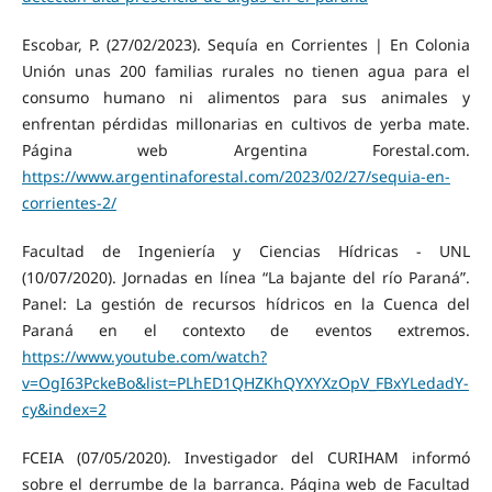
Escobar, P. (27/02/2023). Sequía en Corrientes | En Colonia
Unión unas 200 familias rurales no tienen agua para el
consumo humano ni alimentos para sus animales y
enfrentan pérdidas millonarias en cultivos de yerba mate.
Página web Argentina Forestal.com.
https://www.argentinaforestal.com/2023/02/27/sequia-en-
corrientes-2/
Facultad de Ingeniería y Ciencias Hídricas - UNL
(10/07/2020). Jornadas en línea “La bajante del río Paraná”.
Panel: La gestión de recursos hídricos en la Cuenca del
Paraná en el contexto de eventos extremos.
https://www.youtube.com/watch?
v=OgI63PckeBo&list=PLhED1QHZKhQYXYXzOpV_FBxYLedadY-
cy&index=2
FCEIA (07/05/2020). Investigador del CURIHAM informó
sobre el derrumbe de la barranca. Página web de Facultad