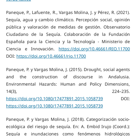
Paneque, P., Lafuente, R., Vargas Molina, J. y Pérez, R. (2021).
Sequía, agua y cambio climático. Percepción social, opinión
pública y valoración de medidas de gestión. Observatorio
Ciudadano de la Sequía. Colaboración de la Fundación
Española para la Ciencia y la Tecnología - Ministerio de
Ciencia e Innovación.
https://doi.org/10.46661/RIO.11700
DOI:
https://doi.org/10.46661/rio.11700
Paneque, P. y Vargas Molina, J. (2015). Drought, social agents
and the construction of discourse in Andalusia.
Environmental Hazards: Human and Policy Dimensions,
14(3), 224–235.
https://doi.org/10.1080/17477891.2015.1058739
DOI:
https://doi.org/10.1080/17477891.2015.1058739
Paneque, P. y Vargas Molina, J. (2018). Categorización socio-
ecológica del riesgo de sequía. En: A. Embid Irujo (Coord.):
Sequía e inundaciones como fenómenos hidrológicos