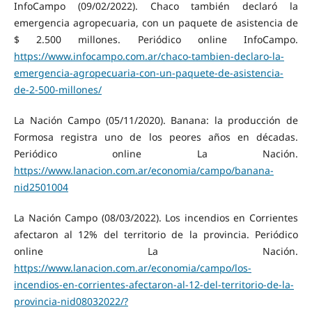
InfoCampo (09/02/2022). Chaco también declaró la
emergencia agropecuaria, con un paquete de asistencia de
$ 2.500 millones. Periódico online InfoCampo.
https://www.infocampo.com.ar/chaco-tambien-declaro-la-
emergencia-agropecuaria-con-un-paquete-de-asistencia-
de-2-500-millones/
La Nación Campo (05/11/2020). Banana: la producción de
Formosa registra uno de los peores años en décadas.
Periódico online La Nación.
https://www.lanacion.com.ar/economia/campo/banana-
nid2501004
La Nación Campo (08/03/2022). Los incendios en Corrientes
afectaron al 12% del territorio de la provincia. Periódico
online La Nación.
https://www.lanacion.com.ar/economia/campo/los-
incendios-en-corrientes-afectaron-al-12-del-territorio-de-la-
provincia-nid08032022/?