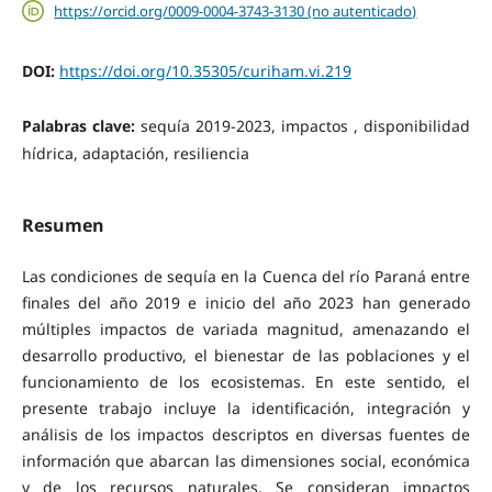
https://orcid.org/0009-0004-3743-3130 (no autenticado)
DOI:
https://doi.org/10.35305/curiham.vi.219
Palabras clave:
sequía 2019-2023, impactos , disponibilidad
hídrica, adaptación, resiliencia
Resumen
Las condiciones de sequía en la Cuenca del río Paraná entre
finales del año 2019 e inicio del año 2023 han generado
múltiples impactos de variada magnitud, amenazando el
desarrollo productivo, el bienestar de las poblaciones y el
funcionamiento de los ecosistemas. En este sentido, el
presente trabajo incluye la identificación, integración y
análisis de los impactos descriptos en diversas fuentes de
información que abarcan las dimensiones social, económica
y de los recursos naturales. Se consideran impactos