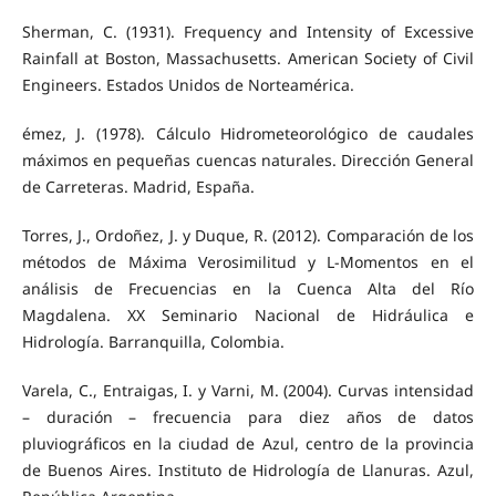
Sherman, C. (1931). Frequency and Intensity of Excessive
Rainfall at Boston, Massachusetts. American Society of Civil
Engineers. Estados Unidos de Norteamérica.
émez, J. (1978). Cálculo Hidrometeorológico de caudales
máximos en pequeñas cuencas naturales. Dirección General
de Carreteras. Madrid, España.
Torres, J., Ordoñez, J. y Duque, R. (2012). Comparación de los
métodos de Máxima Verosimilitud y L-Momentos en el
análisis de Frecuencias en la Cuenca Alta del Río
Magdalena. XX Seminario Nacional de Hidráulica e
Hidrología. Barranquilla, Colombia.
Varela, C., Entraigas, I. y Varni, M. (2004). Curvas intensidad
– duración – frecuencia para diez años de datos
pluviográficos en la ciudad de Azul, centro de la provincia
de Buenos Aires. Instituto de Hidrología de Llanuras. Azul,