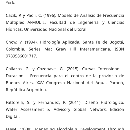
York.
Cacik, P. y Paoli, C. (1996). Modelo de Análisis de Frecuencia
Múltiples AFMULTI. Facultad de Ingeniería y Ciencias
Hídricas. Universidad Nacional del Litoral.
Chow, V. (1994). Hidrología Aplicada. Santa Fe de Bogotá,
Colombia. Series Mac Graw Hill Interamericana. ISBN
9789586001717.
Collazos, G. y Cazenave, G. (2015). Curvas Intensidad –
Duración – Frecuencia para el centro de la provincia de
Buenos Aires. XXV Congreso Nacional del Agua. Paraná,
República Argentina.
Fattorelli, S. y Fernández, P. (2011). Diseño Hidrológico.
Water Assessment & Advisory Global Network. Edición
Digital.
FEMA. (2008). Managing Floodplain Development Through