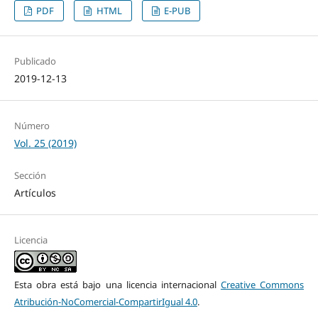
PDF
HTML
E-PUB
Publicado
2019-12-13
Número
Vol. 25 (2019)
Sección
Artículos
Licencia
Esta obra está bajo una licencia internacional
Creative Commons
Atribución-NoComercial-CompartirIgual 4.0
.