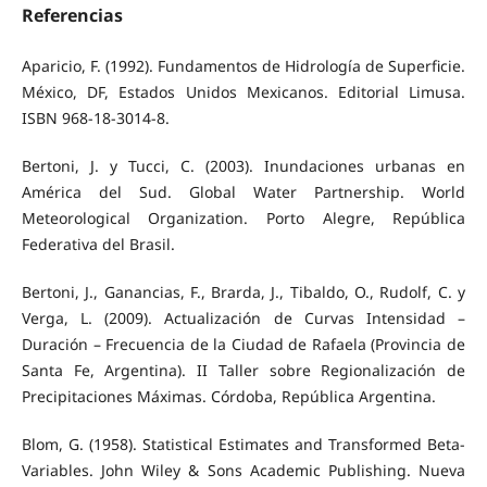
Referencias
Aparicio, F. (1992). Fundamentos de Hidrología de Superficie.
México, DF, Estados Unidos Mexicanos. Editorial Limusa.
ISBN 968-18-3014-8.
Bertoni, J. y Tucci, C. (2003). Inundaciones urbanas en
América del Sud. Global Water Partnership. World
Meteorological Organization. Porto Alegre, República
Federativa del Brasil.
Bertoni, J., Ganancias, F., Brarda, J., Tibaldo, O., Rudolf, C. y
Verga, L. (2009). Actualización de Curvas Intensidad –
Duración – Frecuencia de la Ciudad de Rafaela (Provincia de
Santa Fe, Argentina). II Taller sobre Regionalización de
Precipitaciones Máximas. Córdoba, República Argentina.
Blom, G. (1958). Statistical Estimates and Transformed Beta-
Variables. John Wiley & Sons Academic Publishing. Nueva