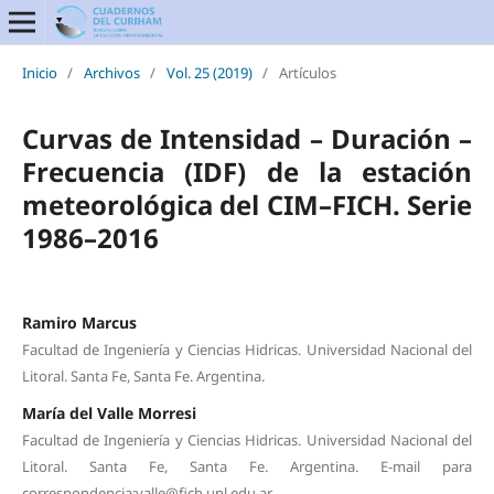
Inicio
/
Archivos
/
Vol. 25 (2019)
/
Artículos
Curvas de Intensidad – Duración –
Frecuencia (IDF) de la estación
meteorológica del CIM–FICH. Serie
1986–2016
Ramiro Marcus
Facultad de Ingeniería y Ciencias Hidricas. Universidad Nacional del
Litoral. Santa Fe, Santa Fe. Argentina.
María del Valle Morresi
Facultad de Ingeniería y Ciencias Hidricas. Universidad Nacional del
Litoral. Santa Fe, Santa Fe. Argentina. E-mail para
correspondencia:valle@fich.unl.edu.ar