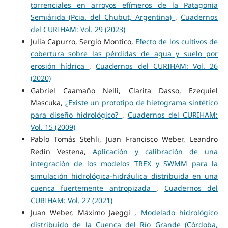
torrenciales en arroyos efímeros de la Patagonia
Semiárida (Pcia. del Chubut, Argentina)
,
Cuadernos
del CURIHAM: Vol. 29 (2023)
Julia Capurro, Sergio Montico,
Efecto de los cultivos de
cobertura sobre las pérdidas de agua y suelo por
erosión hídrica
,
Cuadernos del CURIHAM: Vol. 26
(2020)
Gabriel Caamaño Nelli, Clarita Dasso, Ezequiel
Mascuka,
¿Existe un prototipo de hietograma sintético
para diseño hidrológico?
,
Cuadernos del CURIHAM:
Vol. 15 (2009)
Pablo Tomás Stehli, Juan Francisco Weber, Leandro
Redin Vestena,
Aplicación y calibración de una
integración de los modelos TREX y SWMM para la
simulación hidrológica-hidráulica distribuida en una
cuenca fuertemente antropizada
,
Cuadernos del
CURIHAM: Vol. 27 (2021)
Juan Weber, Máximo Jaeggi ,
Modelado hidrológico
distribuido de la Cuenca del Río Grande (Córdoba,