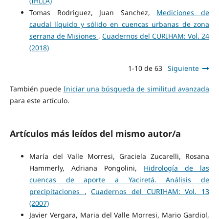
(IHLLA)
Tomas Rodriguez, Juan Sanchez,
Mediciones de
caudal líquido y sólido en cuencas urbanas de zona
serrana de Misiones
,
Cuadernos del CURIHAM: Vol. 24
(2018)
1-10 de 63
Siguiente
También puede
Iniciar una búsqueda de similitud avanzada
para este artículo.
Artículos más leídos del mismo autor/a
María del Valle Morresi, Graciela Zucarelli, Rosana
Hammerly, Adriana Pongolini,
Hidrología de las
cuencas de aporte a Yaciretá. Análisis de
precipitaciones
,
Cuadernos del CURIHAM: Vol. 13
(2007)
Javier Vergara, Maria del Valle Morresi, Mario Gardiol,