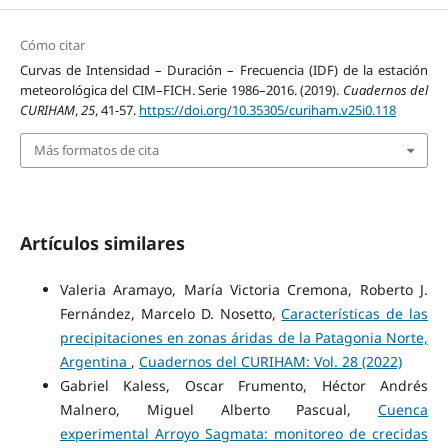
Cómo citar
Curvas de Intensidad – Duración – Frecuencia (IDF) de la estación
meteorológica del CIM–FICH. Serie 1986–2016. (2019).
Cuadernos del
CURIHAM
,
25
, 41-57.
https://doi.org/10.35305/curiham.v25i0.118
Más formatos de cita
Artículos similares
Valeria Aramayo, María Victoria Cremona, Roberto J.
Fernández, Marcelo D. Nosetto,
Características de las
precipitaciones en zonas áridas de la Patagonia Norte,
Argentina
,
Cuadernos del CURIHAM: Vol. 28 (2022)
Gabriel Kaless, Oscar Frumento, Héctor Andrés
Malnero, Miguel Alberto Pascual,
Cuenca
experimental Arroyo Sagmata: monitoreo de crecidas