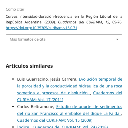
Cómo citar
Curvas intensidad-duración-frecuencia en la Región Litoral de la
República Argentina. (2009).
Cuadernos del CURIHAM
,
15
, 69-76.
https://doi.org/10.35305/curiham.v15i0.71
Más formatos de cita
Artículos similares
Luis Guarracino, Jesús Carrera,
Evolución temporal de
la porosidad y la conductividad hidráulica de una roca
sometida a procesos de disolución
,
Cuadernos del
CURIHAM: Vol. 17 (2011)
Carlos Beltramone,
Estudio de aporte de sedimentos
del río San Francisco al embalse del dique La Falda
,
Cuadernos del CURIHAM: Vol. 15 (2009)
Índice
,
Cuadernos del CURIHAM: Vol. 24 (2018)