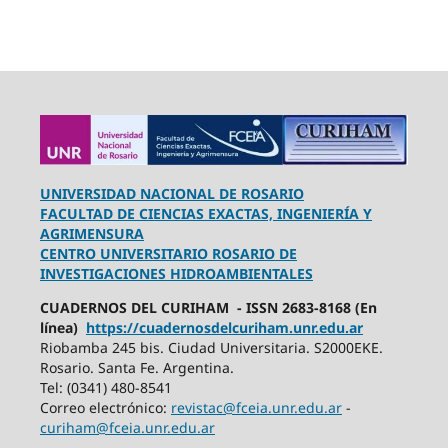
UNIVERSIDAD NACIONAL DE ROSARIO
FACULTAD DE CIENCIAS EXACTAS, INGENIERÍA Y
AGRIMENSURA
CENTRO UNIVERSITARIO ROSARIO DE
INVESTIGACIONES HIDROAMBIENTALES
CUADERNOS DEL CURIHAM - ISSN 2683-8168 (En
línea)
https://cuadernosdelcuriham.unr.edu.ar
Riobamba 245 bis. Ciudad Universitaria. S2000EKE.
Rosario. Santa Fe. Argentina.
Tel: (0341) 480-8541
Correo electrónico:
revistac@fceia.unr.edu.ar
-
curiham@fceia.unr.edu.ar