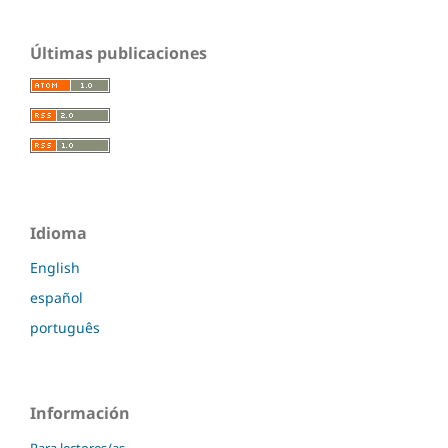
Últimas publicaciones
Idioma
English
español
português
Información
Para lectores/as