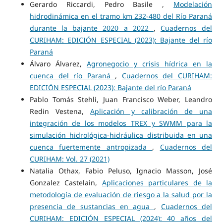
Gerardo Riccardi, Pedro Basile ,
Modelación
hidrodinámica en el tramo km 232-480 del Río Paraná
durante la bajante 2020 a 2022
,
Cuadernos del
CURIHAM: EDICIÓN ESPECIAL (2023): Bajante del río
Paraná
Álvaro Álvarez,
Agronegocio y crisis hídrica en la
cuenca del río Paraná
,
Cuadernos del CURIHAM:
EDICIÓN ESPECIAL (2023): Bajante del río Paraná
Pablo Tomás Stehli, Juan Francisco Weber, Leandro
Redin Vestena,
Aplicación y calibración de una
integración de los modelos TREX y SWMM para la
simulación hidrológica-hidráulica distribuida en una
cuenca fuertemente antropizada
,
Cuadernos del
CURIHAM: Vol. 27 (2021)
Natalia Othax, Fabio Peluso, Ignacio Masson, José
Gonzalez Castelain,
Aplicaciones particulares de la
metodología de evaluación de riesgo a la salud por la
presencia de sustancias en agua
,
Cuadernos del
CURIHAM: EDICIÓN ESPECIAL (2024): 40 años del