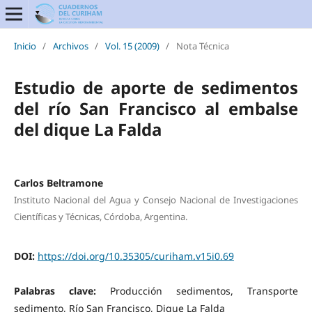
Inicio
/
Archivos
/
Vol. 15 (2009)
/
Nota Técnica
Estudio de aporte de sedimentos
del río San Francisco al embalse
del dique La Falda
Carlos Beltramone
Instituto Nacional del Agua y Consejo Nacional de Investigaciones
Científicas y Técnicas, Córdoba, Argentina.
DOI:
https://doi.org/10.35305/curiham.v15i0.69
Palabras clave:
Producción sedimentos, Transporte
sedimento, Río San Francisco, Dique La Falda