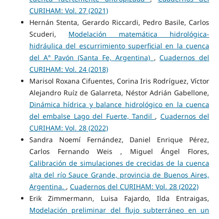
CURIHAM: Vol. 27 (2021)
Hernán Stenta, Gerardo Riccardi, Pedro Basile, Carlos
Scuderi,
Modelación matemática hidrológica-
hidráulica del escurrimiento superficial en la cuenca
del A° Pavón (Santa Fe, Argentina)
,
Cuadernos del
CURIHAM: Vol. 24 (2018)
Marisol Roxana Cifuentes, Corina Iris Rodríguez, Víctor
Alejandro Ruíz de Galarreta, Néstor Adrián Gabellone,
Dinámica hídrica y balance hidrológico en la cuenca
del embalse Lago del Fuerte, Tandil
,
Cuadernos del
CURIHAM: Vol. 28 (2022)
Sandra Noemí Fernández, Daniel Enrique Pérez,
Carlos Fernando Weis , Miguel Ángel Flores,
Calibración de simulaciones de crecidas de la cuenca
alta del río Sauce Grande, provincia de Buenos Aires,
Argentina.
,
Cuadernos del CURIHAM: Vol. 28 (2022)
Erik Zimmermann, Luisa Fajardo, Ilda Entraigas,
Modelación preliminar del flujo subterráneo en un