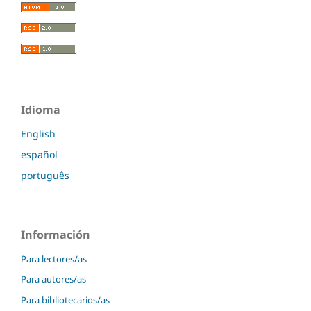
Idioma
English
español
português
Información
Para lectores/as
Para autores/as
Para bibliotecarios/as