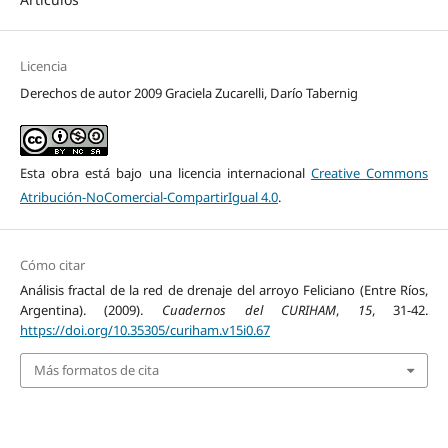
Licencia
Derechos de autor 2009 Graciela Zucarelli, Darío Tabernig
Esta obra está bajo una licencia internacional
Creative Commons
Atribución-NoComercial-CompartirIgual 4.0
.
Cómo citar
Análisis fractal de la red de drenaje del arroyo Feliciano (Entre Ríos,
Argentina). (2009).
Cuadernos del CURIHAM
,
15
, 31-42.
https://doi.org/10.35305/curiham.v15i0.67
Más formatos de cita