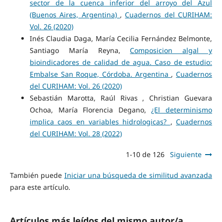
sector de la cuenca inferior del arroyo del Azul
(Buenos Aires, Argentina)
,
Cuadernos del CURIHAM:
Vol. 26 (2020)
Inés Claudia Daga, María Cecilia Fernández Belmonte,
Santiago María Reyna,
Composicion algal y
bioindicadores de calidad de agua. Caso de estudio:
Embalse San Roque, Córdoba. Argentina
,
Cuadernos
del CURIHAM: Vol. 26 (2020)
Sebastián Marotta, Raúl Rivas , Christian Guevara
Ochoa, María Florencia Degano,
¿El determinismo
implica caos en variables hidrologicas?
,
Cuadernos
del CURIHAM: Vol. 28 (2022)
1-10 de 126
Siguiente
También puede
Iniciar una búsqueda de similitud avanzada
para este artículo.
Artículos más leídos del mismo autor/a