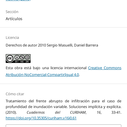
Sección
Artículos
Licencia
Derechos de autor 2010 Sergio Masuelli, Daniel Barrera
Esta obra está bajo una licencia internacional
Creative Commons
Atribución-NoComercial-CompartirIgual 4.0
.
Cómo citar
Tratamiento del frente abrupto de infiltración para el caso de
profundidad de inundación variable. Soluciones implícita y explícita.
(2010).
Cuadernos del CURIHAM
,
16
, 33-41.
https://doi.org/10.35305/curiham.v16i0.61