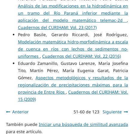
Análisis de las modificaciones en la hidrodinámica en
un tramo del Río Paraná inferior mediante la
aplicación del modelo matemático telemac-2d
,
Cuadernos del CURIHAM: Vol. 23 (2017)
Pedro Basile, Gerardo Riccardi, José Rodríguez,
Modelación matemática hidro-morfodinámica a escala
de cuenca en ríos con lechos de sedimentos no-
uniformes
,
Cuadernos del CURIHAM: Vol. 22 (2016)
Eduardo Zamanillo, Gustavo Larenze, María Josefina
Tito, Martín Pérez, María Eugenia Garat, Patricia
Gómez,
Aspectos metodológicos y resultados de la
regionalización de precipitaciones máximas para la
provincia de Entre Ríos
,
Cuadernos del CURIHAM: Vol.
15 (2009)
Anterior
51-60 de 123
Siguiente
También puede
Iniciar una búsqueda de similitud avanzada
para este artículo.