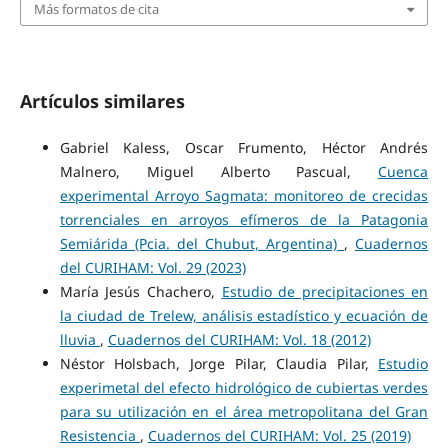
Más formatos de cita
Artículos similares
Gabriel Kaless, Oscar Frumento, Héctor Andrés
Malnero, Miguel Alberto Pascual,
Cuenca
experimental Arroyo Sagmata: monitoreo de crecidas
torrenciales en arroyos efímeros de la Patagonia
Semiárida (Pcia. del Chubut, Argentina)
,
Cuadernos
del CURIHAM: Vol. 29 (2023)
María Jesús Chachero,
Estudio de precipitaciones en
la ciudad de Trelew, análisis estadístico y ecuación de
lluvia
,
Cuadernos del CURIHAM: Vol. 18 (2012)
Néstor Holsbach, Jorge Pilar, Claudia Pilar,
Estudio
experimetal del efecto hidrológico de cubiertas verdes
para su utilización en el área metropolitana del Gran
Resistencia
,
Cuadernos del CURIHAM: Vol. 25 (2019)