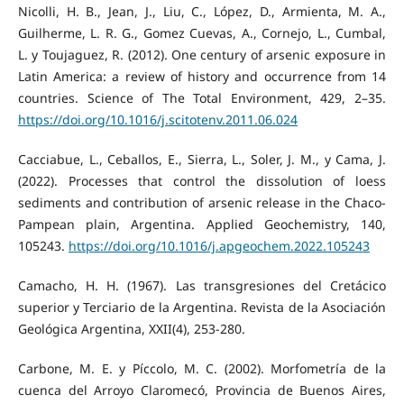
Nicolli, H. B., Jean, J., Liu, C., López, D., Armienta, M. A.,
Guilherme, L. R. G., Gomez Cuevas, A., Cornejo, L., Cumbal,
L. y Toujaguez, R. (2012). One century of arsenic exposure in
Latin America: a review of history and occurrence from 14
countries. Science of The Total Environment, 429, 2–35.
https://doi.org/10.1016/j.scitotenv.2011.06.024
Cacciabue, L., Ceballos, E., Sierra, L., Soler, J. M., y Cama, J.
(2022). Processes that control the dissolution of loess
sediments and contribution of arsenic release in the Chaco-
Pampean plain, Argentina. Applied Geochemistry, 140,
105243.
https://doi.org/10.1016/j.apgeochem.2022.105243
Camacho, H. H. (1967). Las transgresiones del Cretácico
superior y Terciario de la Argentina. Revista de la Asociación
Geológica Argentina, XXII(4), 253-280.
Carbone, M. E. y Píccolo, M. C. (2002). Morfometría de la
cuenca del Arroyo Claromecó, Provincia de Buenos Aires,