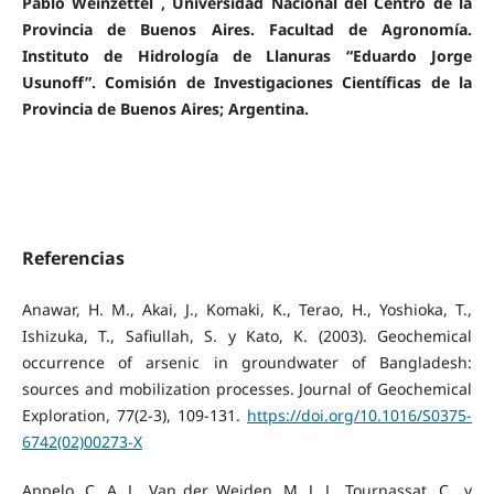
Pablo Weinzettel , Universidad Nacional del Centro de la
Provincia de Buenos Aires. Facultad de Agronomía.
Instituto de Hidrología de Llanuras “Eduardo Jorge
Usunoff”. Comisión de Investigaciones Científicas de la
Provincia de Buenos Aires; Argentina.
Referencias
Anawar, H. M., Akai, J., Komaki, K., Terao, H., Yoshioka, T.,
Ishizuka, T., Safiullah, S. y Kato, K. (2003). Geochemical
occurrence of arsenic in groundwater of Bangladesh:
sources and mobilization processes. Journal of Geochemical
Exploration, 77(2-3), 109-131.
https://doi.org/10.1016/S0375-
6742(02)00273-X
Appelo, C. A. J., Van der Weiden, M. J. J., Tournassat, C., y