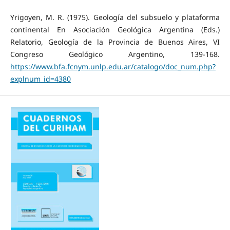
Yrigoyen, M. R. (1975). Geología del subsuelo y plataforma
continental En Asociación Geológica Argentina (Eds.)
Relatorio, Geología de la Provincia de Buenos Aires, VI
Congreso Geológico Argentino, 139-168.
https://www.bfa.fcnym.unlp.edu.ar/catalogo/doc_num.php?
explnum_id=4380