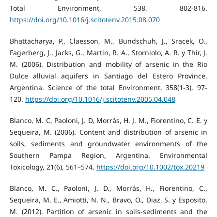
Total Environment, 538, 802-816.
https://doi.org/10.1016/j.scitotenv.2015.08.070
Bhattacharya, P., Claesson, M., Bundschuh, J., Sracek, O.,
Fagerberg, J., Jacks, G., Martin, R. A., Storniolo, A. R. y Thir, J.
M. (2006). Distribution and mobility of arsenic in the Rio
Dulce alluvial aquifers in Santiago del Estero Province,
Argentina. Science of the total Environment, 358(1-3), 97-
120.
https://doi.org/10.1016/j.scitotenv.2005.04.048
Blanco, M. C, Paoloni, J. D, Morrás, H. J. M., Fiorentino, C. E. y
Sequeira, M. (2006). Content and distribution of arsenic in
soils, sediments and groundwater environments of the
Southern Pampa Region, Argentina. Environmental
Toxicology, 21(6), 561–574.
https://doi.org/10.1002/tox.20219
Blanco, M. C., Paoloni, J. D., Morrás, H., Fiorentino, C.,
Sequeira, M. E., Amiotti, N. N., Bravo, O., Diaz, S. y Esposito,
M. (2012). Partition of arsenic in soils-sediments and the