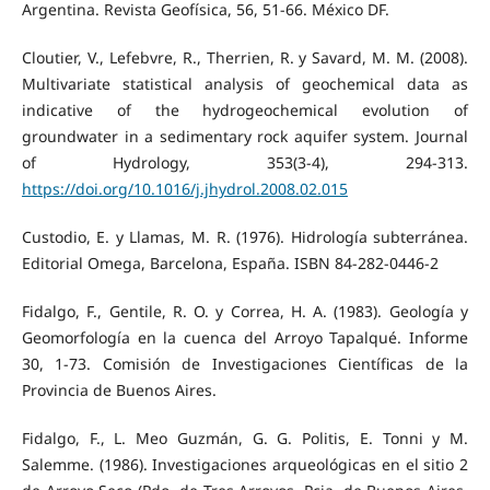
Argentina. Revista Geofísica, 56, 51-66. México DF.
Cloutier, V., Lefebvre, R., Therrien, R. y Savard, M. M. (2008).
Multivariate statistical analysis of geochemical data as
indicative of the hydrogeochemical evolution of
groundwater in a sedimentary rock aquifer system. Journal
of Hydrology, 353(3-4), 294-313.
https://doi.org/10.1016/j.jhydrol.2008.02.015
Custodio, E. y Llamas, M. R. (1976). Hidrología subterránea.
Editorial Omega, Barcelona, España. ISBN 84-282-0446-2
Fidalgo, F., Gentile, R. O. y Correa, H. A. (1983). Geología y
Geomorfología en la cuenca del Arroyo Tapalqué. Informe
30, 1-73. Comisión de Investigaciones Científicas de la
Provincia de Buenos Aires.
Fidalgo, F., L. Meo Guzmán, G. G. Politis, E. Tonni y M.
Salemme. (1986). Investigaciones arqueológicas en el sitio 2