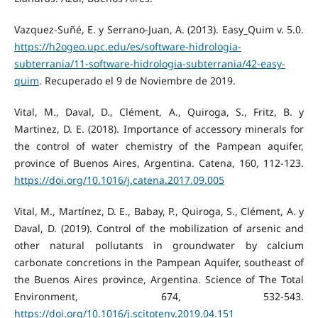
Vazquez-Suñé, E. y Serrano-Juan, A. (2013). Easy_Quim v. 5.0.
https://h2ogeo.upc.edu/es/software-hidrologia-
subterrania/11-software-hidrologia-subterrania/42-easy-
quim
. Recuperado el 9 de Noviembre de 2019.
Vital, M., Daval, D., Clément, A., Quiroga, S., Fritz, B. y
Martinez, D. E. (2018). Importance of accessory minerals for
the control of water chemistry of the Pampean aquifer,
province of Buenos Aires, Argentina. Catena, 160, 112-123.
https://doi.org/10.1016/j.catena.2017.09.005
Vital, M., Martínez, D. E., Babay, P., Quiroga, S., Clément, A. y
Daval, D. (2019). Control of the mobilization of arsenic and
other natural pollutants in groundwater by calcium
carbonate concretions in the Pampean Aquifer, southeast of
the Buenos Aires province, Argentina. Science of The Total
Environment, 674, 532-543.
https://doi.org/10.1016/j.scitotenv.2019.04.151