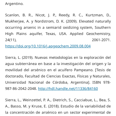
Argentino.
Scanlon, B. R., Nicot, J. P., Reedy, R. C., Kurtzman, D.,
Mukherjee, A. y Nordstrom, D. K. (2009). Elevated naturally
occurring arsenic in a semiarid oxidizing system, Southern
High Plains aquifer, Texas, USA. Applied Geochemistry,
24(11), 2061-2071.
https://doi.org/10.1016/j.apgeochem.2009.08.004
Sierra, L. (2019). Nuevas metodologías en la exploración del
agua subterránea en base a la investigación del origen y la
movilidad del arsénico en el acuífero Pampeano. [Tesis de
doctorado, Facultad de Ciencias Exactas, Físicas y Naturales,
Universidad Nacional de Córdoba, Argentina]. ISBN 978-
987-86-2042-2048.
http://hdl.handle.net/11336/84160
Sierra, L., Weinzettel, P. A., Dietrich, S., Cacciabue, L., Bea, S.
A., Basso, M. y Kruse, E. (2018). Estudio de la variabilidad de
la concentración de arsénico en un sector experimental de