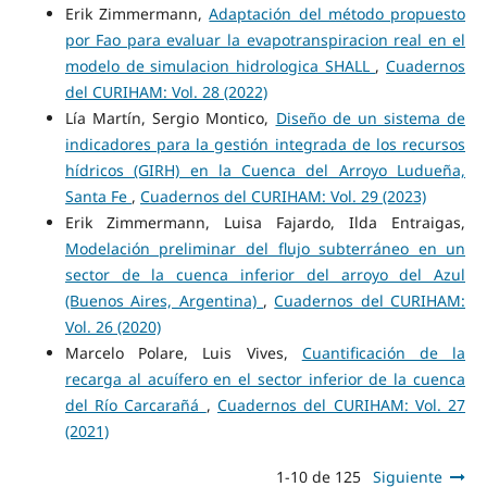
Erik Zimmermann,
Adaptación del método propuesto
por Fao para evaluar la evapotranspiracion real en el
modelo de simulacion hidrologica SHALL
,
Cuadernos
del CURIHAM: Vol. 28 (2022)
Lía Martín, Sergio Montico,
Diseño de un sistema de
indicadores para la gestión integrada de los recursos
hídricos (GIRH) en la Cuenca del Arroyo Ludueña,
Santa Fe
,
Cuadernos del CURIHAM: Vol. 29 (2023)
Erik Zimmermann, Luisa Fajardo, Ilda Entraigas,
Modelación preliminar del flujo subterráneo en un
sector de la cuenca inferior del arroyo del Azul
(Buenos Aires, Argentina)
,
Cuadernos del CURIHAM:
Vol. 26 (2020)
Marcelo Polare, Luis Vives,
Cuantificación de la
recarga al acuífero en el sector inferior de la cuenca
del Río Carcarañá
,
Cuadernos del CURIHAM: Vol. 27
(2021)
1-10 de 125
Siguiente