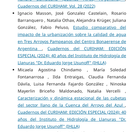
Cuadernos del CURIHAM: Vol. 28 (2022)
Ignacio Masson, José Gonzalez Castelain, Rosario
Barranquero , Natalia Othax, Alejandra Krüger, Juliana
González, Fabio Peluso,
Estudio comparativo del
impacto de la urbanización sobre la calidad de agua
en Tres Arroyos Pampeanos del Centro Bonaerense de
Argentina
,
Cuadernos del CURIHAM: EDICIÓN
ESPECIAL (2024): 40 años del Instituto de Hidrología de
Llanuras "Dr. Eduardo Jorge Usunoff" (IHLLA)
Micaela Agostina Chindamo , María Soledad
Fontanarrosa , Ilda Entraigas, Claudia Fernanda
Dávila, Luisa Fernanda Fajardo González , Ninoska
Mayerlin Briceño Maldonado, Natalia Vercelli ,
Caracterización y dinámica estacional de las cubetas
del sector llano de la Cuenca del Arroyo del Azul
,
Cuadernos del CURIHAM: EDICIÓN ESPECIAL (2024): 40
años del Instituto de Hidrología de Llanuras "Dr.
Eduardo Jorge Usunoff" (IHLLA)