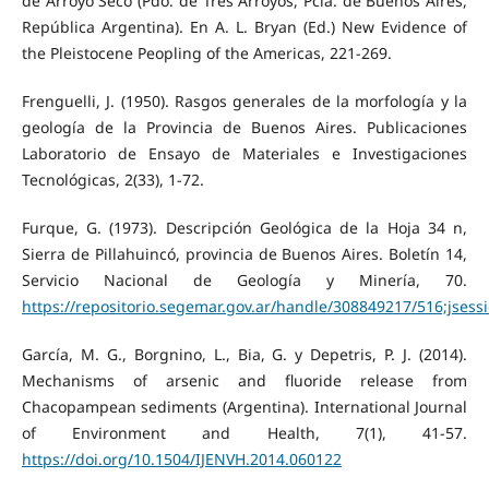
de Arroyo Seco (Pdo. de Tres Arroyos, Pcia. de Buenos Aires,
República Argentina). En A. L. Bryan (Ed.) New Evidence of
the Pleistocene Peopling of the Americas, 221-269.
Frenguelli, J. (1950). Rasgos generales de la morfología y la
geología de la Provincia de Buenos Aires. Publicaciones
Laboratorio de Ensayo de Materiales e Investigaciones
Tecnológicas, 2(33), 1-72.
Furque, G. (1973). Descripción Geológica de la Hoja 34 n,
Sierra de Pillahuincó, provincia de Buenos Aires. Boletín 14,
Servicio Nacional de Geología y Minería, 70.
https://repositorio.segemar.gov.ar/handle/308849217/516;j
García, M. G., Borgnino, L., Bia, G. y Depetris, P. J. (2014).
Mechanisms of arsenic and fluoride release from
Chacopampean sediments (Argentina). International Journal
of Environment and Health, 7(1), 41-57.
https://doi.org/10.1504/IJENVH.2014.060122