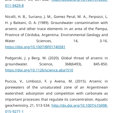
011-9429-8
Nicolli, H. B., Suriano, J. M., Gomez Peral, M. A., Ferpozzi, L.
H. y Baleani, O. A. (1989). Groundwater contamination with
arsenic and other trace elements in an area of the Pampa,
Province of Córdoba, Argentina. Environmental Geology and
Water Sciences, 14, 3-16.
https://doi.org/10.1007/BF01740581
Podgorski, J. y Berg, M. (2020). Global threat of arsenic in
groundwater. Science, 368(6493), 845-850.
https://doi.org/10.1126/science.aba1510
Puccia, V., Limbozzi, F. y Avena, M. (2015). Arsenic in
porewaters of the unsaturated zone of an Argentinean
watershed: adsorption and competition with carbonate as
important processes that regulate its concentration. Aquatic
geochemistry, 21, 513-534.
http://dx.doi.org/10.1007/s10498-
015-9271-1