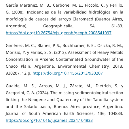
García Martínez, M. B., Carbone, M. E., Piccolo, C. y Perillo,
G. (2008). Incidencias de la variabilidad hidrológica en la
morfología de cauces del arroyo Claromecó (Buenos Aires,
Argentina). Geographicalia, 54, 61-83.
https://doi.org/10.26754/ojs_geoph/geoph.2008541097
Giménez, M. C., Blanes, P. S., Buchhamer, E. E., Osicka, R. M.,
Morisio, Y. y Farías, S. S. (2013). Assessment of Heavy Metals
Concentration in Arsenic Contaminated Groundwater of the
Chaco Plain, Argentina. Environmental Chemistry, 2013,
930207, 12 p.
https://doi.org/10.1155/2013/930207
Gualde, M. S., Arrouy, M. J., Zárate, M., Dietrich, S. y
Gregorini, C. A. (2024). The missing sedimentological section
linking the Neogene and Quaternary of the Tandilia system
and the Salado basin, Buenos Aires province, Argentina.
Journal of South American Earth Sciences, 136, 104833.
https://doi.org/10.1016/j.jsames.2024.104833