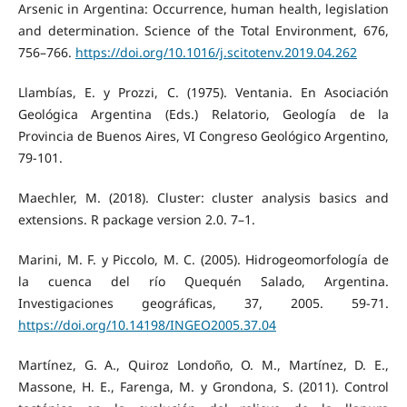
Arsenic in Argentina: Occurrence, human health, legislation
and determination. Science of the Total Environment, 676,
756–766.
https://doi.org/10.1016/j.scitotenv.2019.04.262
Llambías, E. y Prozzi, C. (1975). Ventania. En Asociación
Geológica Argentina (Eds.) Relatorio, Geología de la
Provincia de Buenos Aires, VI Congreso Geológico Argentino,
79-101.
Maechler, M. (2018). Cluster: cluster analysis basics and
extensions. R package version 2.0. 7–1.
Marini, M. F. y Piccolo, M. C. (2005). Hidrogeomorfología de
la cuenca del río Quequén Salado, Argentina.
Investigaciones geográficas, 37, 2005. 59-71.
https://doi.org/10.14198/INGEO2005.37.04
Martínez, G. A., Quiroz Londoño, O. M., Martínez, D. E.,
Massone, H. E., Farenga, M. y Grondona, S. (2011). Control