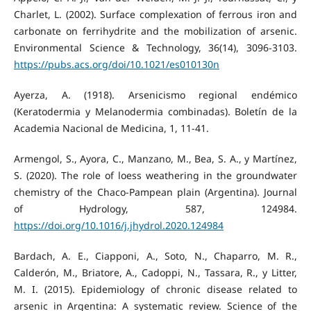
Charlet, L. (2002). Surface complexation of ferrous iron and
carbonate on ferrihydrite and the mobilization of arsenic.
Environmental Science & Technology, 36(14), 3096-3103.
https://pubs.acs.org/doi/10.1021/es010130n
Ayerza, A. (1918). Arsenicismo regional endémico
(Keratodermia y Melanodermia combinadas). Boletín de la
Academia Nacional de Medicina, 1, 11-41.
Armengol, S., Ayora, C., Manzano, M., Bea, S. A., y Martínez,
S. (2020). The role of loess weathering in the groundwater
chemistry of the Chaco-Pampean plain (Argentina). Journal
of Hydrology, 587, 124984.
https://doi.org/10.1016/j.jhydrol.2020.124984
Bardach, A. E., Ciapponi, A., Soto, N., Chaparro, M. R.,
Calderón, M., Briatore, A., Cadoppi, N., Tassara, R., y Litter,
M. I. (2015). Epidemiology of chronic disease related to
arsenic in Argentina: A systematic review. Science of the