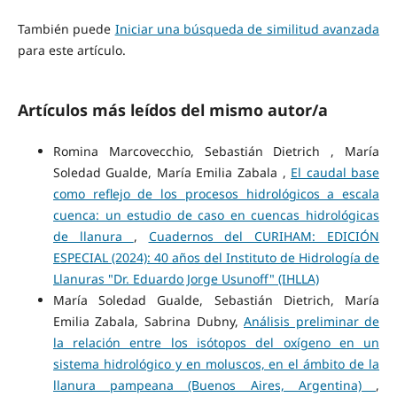
También puede
Iniciar una búsqueda de similitud avanzada
para este artículo.
Artículos más leídos del mismo autor/a
Romina Marcovecchio, Sebastián Dietrich , María
Soledad Gualde, María Emilia Zabala ,
El caudal base
como reflejo de los procesos hidrológicos a escala
cuenca: un estudio de caso en cuencas hidrológicas
de llanura
,
Cuadernos del CURIHAM: EDICIÓN
ESPECIAL (2024): 40 años del Instituto de Hidrología de
Llanuras "Dr. Eduardo Jorge Usunoff" (IHLLA)
María Soledad Gualde, Sebastián Dietrich, María
Emilia Zabala, Sabrina Dubny,
Análisis preliminar de
la relación entre los isótopos del oxígeno en un
sistema hidrológico y en moluscos, en el ámbito de la
llanura pampeana (Buenos Aires, Argentina)
,