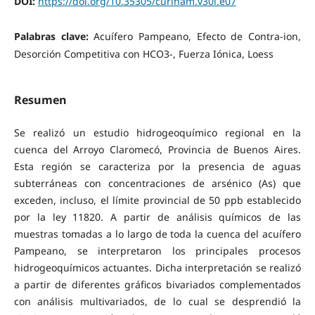
DOI:
https://doi.org/10.35305/curiham.v30i.e07
Palabras clave:
Acuífero Pampeano, Efecto de Contra-ion,
Desorción Competitiva con HCO3-, Fuerza Iónica, Loess
Resumen
Se realizó un estudio hidrogeoquímico regional en la
cuenca del Arroyo Claromecó, Provincia de Buenos Aires.
Esta región se caracteriza por la presencia de aguas
subterráneas con concentraciones de arsénico (As) que
exceden, incluso, el límite provincial de 50 ppb establecido
por la ley 11820. A partir de análisis químicos de las
muestras tomadas a lo largo de toda la cuenca del acuífero
Pampeano, se interpretaron los principales procesos
hidrogeoquímicos actuantes. Dicha interpretación se realizó
a partir de diferentes gráficos bivariados complementados
con análisis multivariados, de lo cual se desprendió la