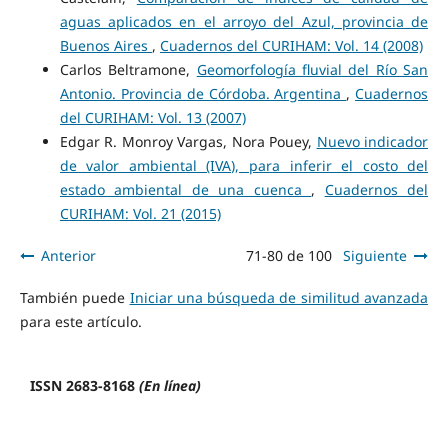
aguas aplicados en el arroyo del Azul, provincia de
Buenos Aires
,
Cuadernos del CURIHAM: Vol. 14 (2008)
Carlos Beltramone,
Geomorfología fluvial del Río San
Antonio. Provincia de Córdoba. Argentina
,
Cuadernos
del CURIHAM: Vol. 13 (2007)
Edgar R. Monroy Vargas, Nora Pouey,
Nuevo indicador
de valor ambiental (IVA), para inferir el costo del
estado ambiental de una cuenca
,
Cuadernos del
CURIHAM: Vol. 21 (2015)
Anterior
71-80 de 100
Siguiente
También puede
Iniciar una búsqueda de similitud avanzada
para este artículo.
ISSN 2683-8168
(En línea)