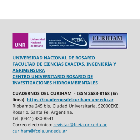
UNIVERSIDAD NACIONAL DE ROSARIO
FACULTAD DE CIENCIAS EXACTAS, INGENIERÍA Y
AGRIMENSURA
CENTRO UNIVERSITARIO ROSARIO DE
INVESTIGACIONES HIDROAMBIENTALES
CUADERNOS DEL CURIHAM - ISSN 2683-8168 (En
línea)
https://cuadernosdelcuriham.unr.edu.ar
Riobamba 245 bis. Ciudad Universitaria. S2000EKE.
Rosario. Santa Fe. Argentina.
Tel: (0341) 480-8541
Correo electrónico:
revistac@fceia.unr.edu.ar
-
curiham@fceia.unr.edu.ar