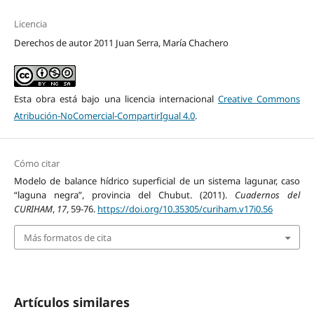
Licencia
Derechos de autor 2011 Juan Serra, María Chachero
Esta obra está bajo una licencia internacional
Creative Commons
Atribución-NoComercial-CompartirIgual 4.0
.
Cómo citar
Modelo de balance hídrico superficial de un sistema lagunar, caso
“laguna negra”, provincia del Chubut. (2011).
Cuadernos del
CURIHAM
,
17
, 59-76.
https://doi.org/10.35305/curiham.v17i0.56
Más formatos de cita
Artículos similares