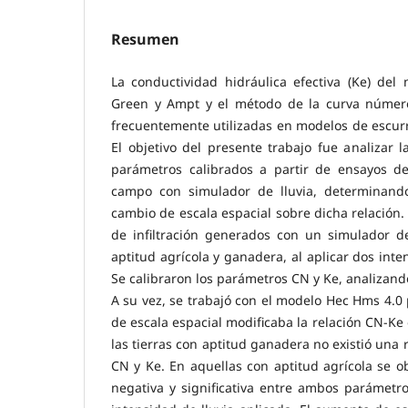
Resumen
La conductividad hidráulica efectiva (Ke) del 
Green y Ampt y el método de la curva número
frecuentemente utilizadas en modelos de escur
El objetivo del presente trabajo fue analizar l
parámetros calibrados a partir de ensayos de 
campo con simulador de lluvia, determinando
cambio de escala espacial sobre dicha relación.
de infiltración generados con un simulador de
aptitud agrícola y ganadera, al aplicar dos int
Se calibraron los parámetros CN y Ke, analizand
A su vez, se trabajó con el modelo Hec Hms 4.0 p
de escala espacial modificaba la relación CN-Ke
las tierras con aptitud ganadera no existió una r
CN y Ke. En aquellas con aptitud agrícola se ob
negativa y significativa entre ambos parámetr