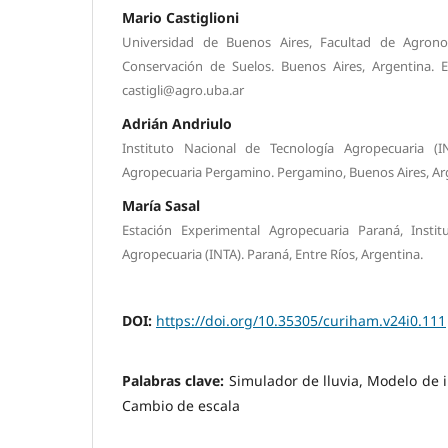
Mario Castiglioni
Universidad de Buenos Aires, Facultad de Agron
Conservación de Suelos. Buenos Aires, Argentina. E
castigli@agro.uba.ar
Adrián Andriulo
Instituto Nacional de Tecnología Agropecuaria (I
Agropecuaria Pergamino. Pergamino, Buenos Aires, Ar
María Sasal
Estación Experimental Agropecuaria Paraná, Insti
Agropecuaria (INTA). Paraná, Entre Ríos, Argentina.
DOI:
https://doi.org/10.35305/curiham.v24i0.111
Palabras clave:
Simulador de lluvia, Modelo de i
Cambio de escala