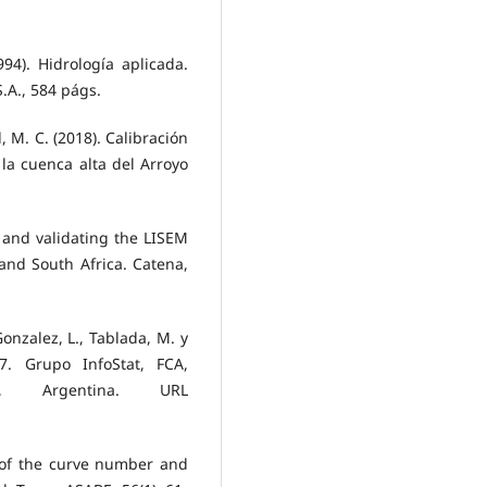
94). Hidrología aplicada.
.A., 584 págs.
l, M. C. (2018). Calibración
la cuenca alta del Arroyo
ng and validating the LISEM
and South Africa. Catena,
 Gonzalez, L., Tablada, M. y
7. Grupo InfoStat, FCA,
a, Argentina. URL
n of the curve number and