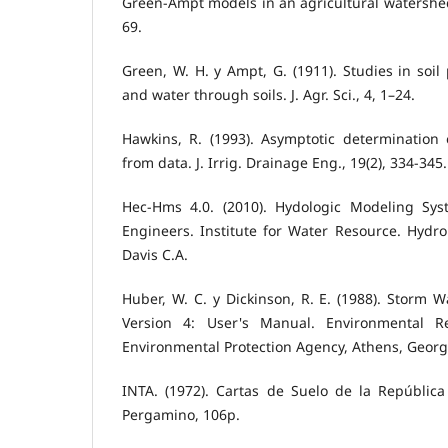
Green-Ampt models in an agricultural watershed.
69.
Green, W. H. y Ampt, G. (1911). Studies in soil 
and water through soils. J. Agr. Sci., 4, 1–24.
Hawkins, R. (1993). Asymptotic determination
from data. J. Irrig. Drainage Eng., 19(2), 334-345.
Hec-Hms 4.0. (2010). Hydologic Modeling Sys
Engineers. Institute for Water Resource. Hydro
Davis C.A.
Huber, W. C. y Dickinson, R. E. (1988). Storm
Version 4: User's Manual. Environmental Re
Environmental Protection Agency, Athens, Georg
INTA. (1972). Cartas de Suelo de la República
Pergamino, 106p.