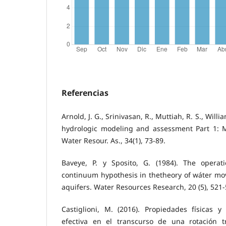
Referencias
Arnold, J. G., Srinivasan, R., Muttiah, R. S., Willi
hydrologic modeling and assessment Part 1: 
Water Resour. As., 34(1), 73-89.
Baveye, P. y Sposito, G. (1984). The operati
continuum hypothesis in thetheory of wáter mo
aquifers. Water Resources Research, 20 (5), 521-
Castiglioni, M. (2016). Propiedades físicas y
efectiva en el transcurso de una rotación t