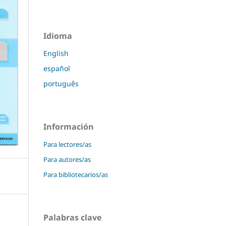
Idioma
English
español
português
Información
Para lectores/as
Para autores/as
Para bibliotecarios/as
Palabras clave