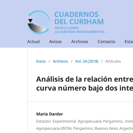
Actual
Avisos
Archivos
Contacto
Esta
Inicio
/
Archivos
/
Vol. 24 (2018)
/
Artículos
Análisis de la relación entr
curva número bajo dos inte
María Darder
Estación Experimental Agropecuaria Pergamino, Inst
Agropecuaria (INTA). Pergamino, Buenos Aires, Argenti