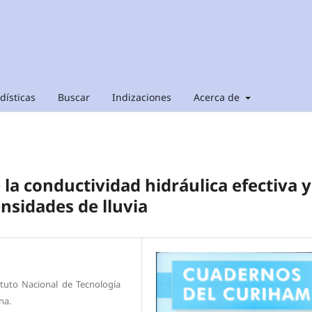
dísticas
Buscar
Indizaciones
Acerca de
e la conductividad hidráulica efectiva y
nsidades de lluvia
ituto Nacional de Tecnología
na.