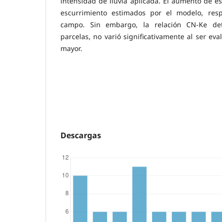
intensidad de lluvia aplicada. El aumento de es
escurrimiento estimados por el modelo, res
campo. Sin embargo, la relación CN-Ke d
parcelas, no varió significativamente al ser ev
mayor.
Descargas