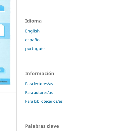
Idioma
English
español
português
Información
Para lectores/as
Para autores/as
Para bibliotecarios/as
Palabras clave