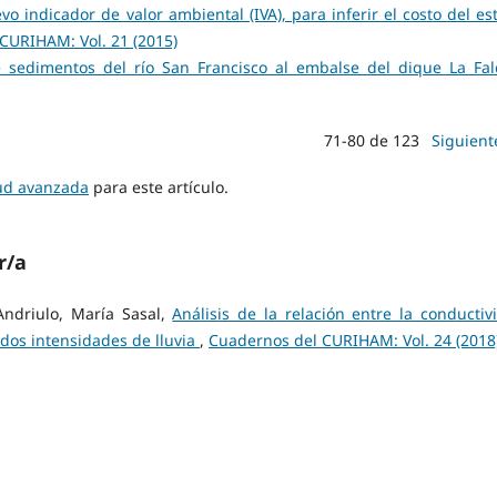
vo indicador de valor ambiental (IVA), para inferir el costo del es
CURIHAM: Vol. 21 (2015)
e sedimentos del río San Francisco al embalse del dique La Fa
71-80 de 123
Siguient
tud avanzada
para este artículo.
r/a
Andriulo, María Sasal,
Análisis de la relación entre la conductiv
 dos intensidades de lluvia
,
Cuadernos del CURIHAM: Vol. 24 (2018