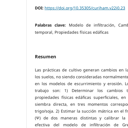
DOI:
https://doi.org/10.35305/curiham.v22i0.23
Palabras clave:
Modelo de infiltración, Cam
temporal, Propiedades físicas edáficas
Resumen
Las prácticas de cultivo generan cambios en l
los suelos, no siendo consideradas normalment
en los modelos de escurrimiento y erosión. Lo
trabajo son: 1) Determinar los cambios t
propiedades físicas edáficas superficiales, en
siembra directa, en tres momentos correspo
trigo/soja. 2) Estimar la succión mátrica en el
(Ψ) de dos maneras distintas y calibrar la 
efectiva del modelo de infiltración de G