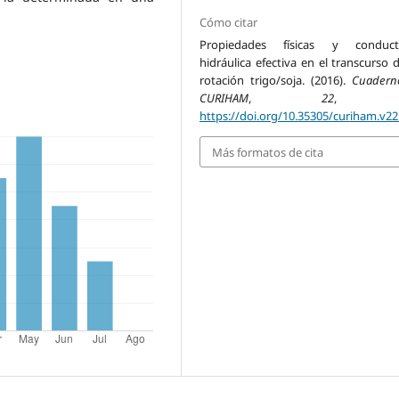
Cómo citar
Propiedades físicas y conducti
hidráulica efectiva en el transcurso 
rotación trigo/soja. (2016).
Cuadern
CURIHAM
,
22
, 1-
https://doi.org/10.35305/curiham.v22
Más formatos de cita