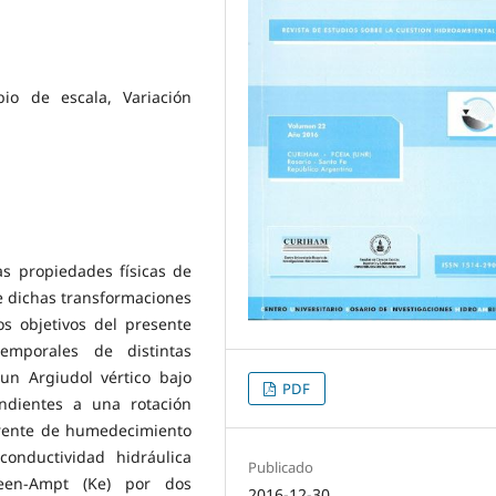
bio de escala, Variación
as propiedades físicas de
e dichas transformaciones
s objetivos del presente
emporales de distintas
 un Argiudol vértico bajo
PDF
ndientes a una rotación
 frente de humedecimiento
conductividad hidráulica
Publicado
reen-Ampt (Ke) por dos
2016-12-30