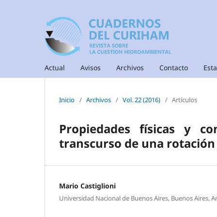
Actual
Avisos
Archivos
Contacto
Esta
Inicio
/
Archivos
/
Vol. 22 (2016)
/
Artículos
Propiedades físicas y co
transcurso de una rotación 
Mario Castiglioni
Universidad Nacional de Buenos Aires, Buenos Aires, A